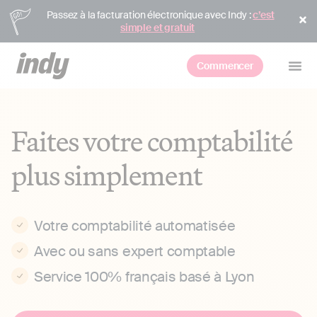
Passez à la facturation électronique avec Indy :
c’est
simple et gratuit
Commencer
Faites votre comptabilité
plus simplement
Votre comptabilité automatisée
Avec ou sans expert comptable
Service 100% français basé à Lyon