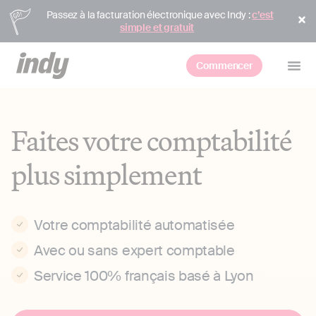
Passez à la facturation électronique avec Indy :
c’est
simple et gratuit
Commencer
Faites votre comptabilité
plus simplement
Votre comptabilité automatisée
Avec ou sans expert comptable
Service 100% français basé à Lyon