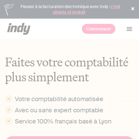
Passez à la facturation électronique avec Indy :
c’est
simple et gratuit
Commencer
Faites votre comptabilité
plus simplement
Votre comptabilité automatisée
Avec ou sans expert comptable
Service 100% français basé à Lyon