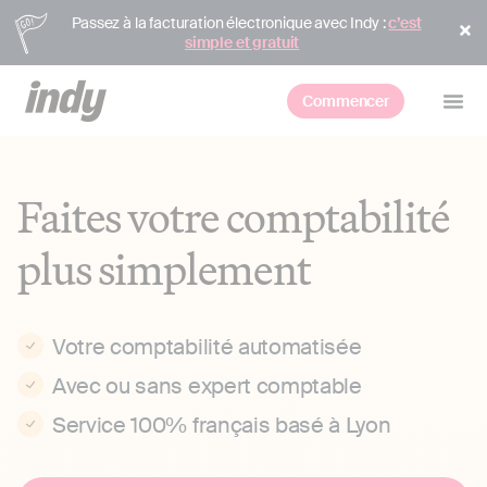
Passez à la facturation électronique avec Indy :
c’est
simple et gratuit
Commencer
Faites votre comptabilité
plus simplement
Votre comptabilité automatisée
Avec ou sans expert comptable
Service 100% français basé à Lyon