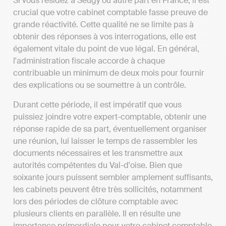
Si vous résidez à Seugy ou autre part en France, il est
crucial que votre cabinet comptable fasse preuve de
grande réactivité. Cette qualité ne se limite pas à
obtenir des réponses à vos interrogations, elle est
également vitale du point de vue légal. En général,
l'administration fiscale accorde à chaque
contribuable un minimum de deux mois pour fournir
des explications ou se soumettre à un contrôle.
Durant cette période, il est impératif que vous
puissiez joindre votre expert-comptable, obtenir une
réponse rapide de sa part, éventuellement organiser
une réunion, lui laisser le temps de rassembler les
documents nécessaires et les transmettre aux
autorités compétentes du Val-d'oise. Bien que
soixante jours puissent sembler amplement suffisants,
les cabinets peuvent être très sollicités, notamment
lors des périodes de clôture comptable avec
plusieurs clients en parallèle. Il en résulte une
importance primordiale pour votre cabinet comptable