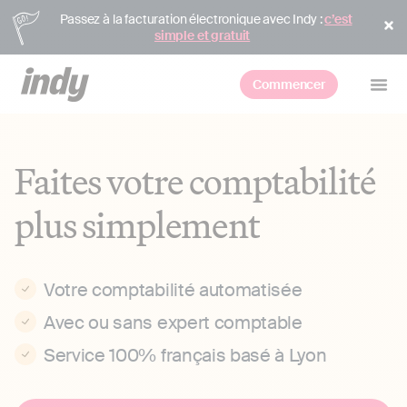
Passez à la facturation électronique avec Indy :
c’est
simple et gratuit
Commencer
Faites votre comptabilité
plus simplement
Votre comptabilité automatisée
Avec ou sans expert comptable
Service 100% français basé à Lyon