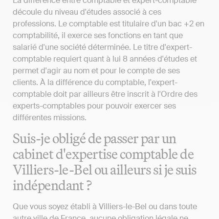
La différence entre comptable et expert-comptable
découle du niveau d'études associé à ces
professions. Le comptable est titulaire d'un bac +2 en
comptabilité, il exerce ses fonctions en tant que
salarié d'une société déterminée. Le titre d'expert-
comptable requiert quant à lui 8 années d'études et
permet d'agir au nom et pour le compte de ses
clients. À la différence du comptable, l'expert-
comptable doit par ailleurs être inscrit à l'Ordre des
experts-comptables pour pouvoir exercer ses
différentes missions.
Suis-je obligé de passer par un
cabinet d'expertise comptable de
Villiers-le-Bel ou ailleurs si je suis
indépendant ?
Que vous soyez établi à Villiers-le-Bel ou dans toute
autre ville de France, aucune obligation légale ne