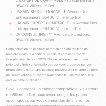
D'EXPERTISE COMPTABLE - 70 Rue De Paris,
95400, Villiers-Le-Bel
JASMIN SERGE THOMAS - 11 Avenue Des
Entrepreneurs, 95400, Villiers-Le-Bel
JASMIN EXPERT COMPTABLE - 11 Avenue Des
Entrepreneurs, 95400, Villiers-Le-Bel
2A CONSULTING - 14 Avenue De L Europe,
95400, Villiers-Le-Bel
Cette sélection de cabinets comptables a été réalisée de
manière aléatoire à partir du site de l’Ordre des Experts
Comptable au 1er avril 2023. Elle ne reflète en rien un avis
potentiel d’Indy sur la qualité des services proposés par ces
professionnels. Certains cabinets peuvent avoir changé de nom,
de lieu d'exercice, ou même avoir cessé leur activité depuis la
date de cette publication.
Si vous cherchez un cabinet comptable aux alentours
de Villiers-le-Bel, nous avons conçu des pages
spécifiques pour vous donner des détails sur les