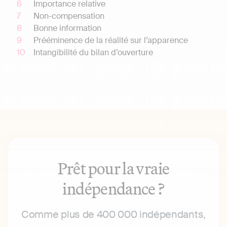
Importance relative
Non-compensation
Bonne information
Prééminence de la réalité sur l’apparence
Intangibilité du bilan d’ouverture
Prêt pour la vraie
indépendance ?
Comme plus de 400 000 indépendants,