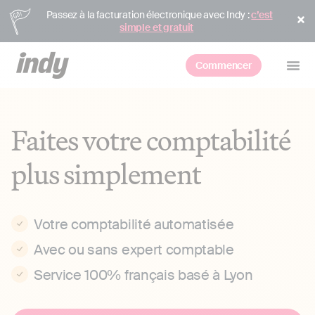
Passez à la facturation électronique avec Indy :
c’est
simple et gratuit
Commencer
Faites votre comptabilité
plus simplement
Votre comptabilité automatisée
Avec ou sans expert comptable
Service 100% français basé à Lyon