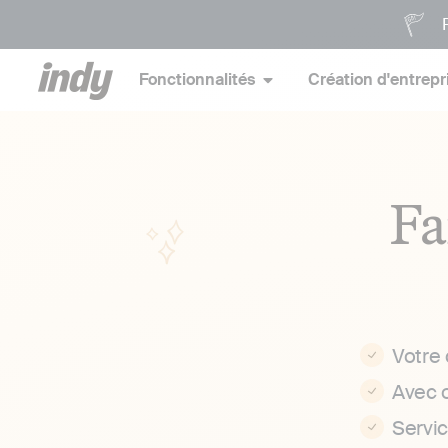
P
Fonctionnalités
Création d'entrepr
Fa
Votre
Avec 
Servi