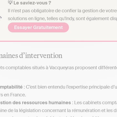
💡 Le saviez-vous ?
Il n'est pas obligatoire de confier la gestion de vo
solutions en ligne, telles qu'Indy, sont également di
Essayer Gratuitement
aines d’intervention
ts comptables situés à Vacqueyras proposent différentes
mptabilité
: C’est bien entendu l’expertise principale 
rs en France.
estion des ressources humaines
: Les cabinets compta
ne de la législation concernant la rémunération et les dr