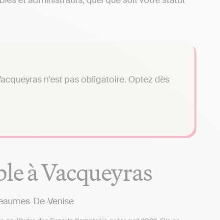
es et administratifs, quel que soit votre statut
acqueyras n'est pas obligatoire. Optez dès
ble à Vacqueyras
Beaumes-De-Venise