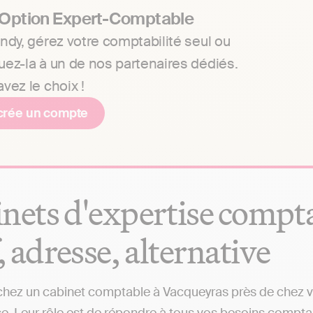
 Option Expert-Comptable
ndy, gérez votre comptabilité seul ou
uez-la à un de nos partenaires dédiés.
vez le choix !
crée un compte
nets d'expertise compta
f, adresse, alternative
hez un cabinet comptable à Vacqueyras près de chez vou