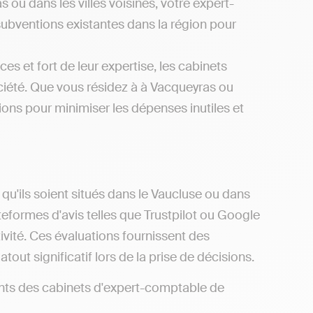
 ou dans les villes voisines, votre expert-
subventions existantes dans la région pour
es et fort de leur expertise, les cabinets
iété. Que vous résidez à à Vacqueyras ou
ons pour minimiser les dépenses inutiles et
qu'ils soient situés dans le Vaucluse ou dans
ateformes d'avis telles que Trustpilot ou Google
ivité. Ces évaluations fournissent des
tout significatif lors de la prise de décisions.
éments des cabinets d'expert-comptable de