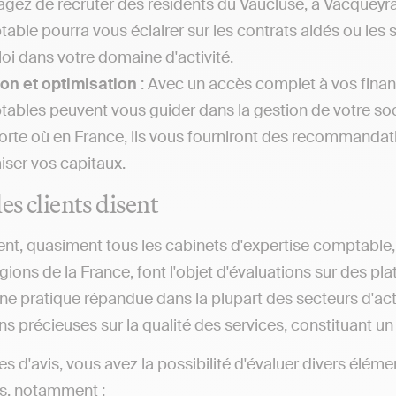
agez de recruter des résidents du Vaucluse, à Vacqueyras
able pourra vous éclairer sur les contrats aidés ou les 
loi dans votre domaine d'activité.
on et optimisation
: Avec un accès complet à vos financ
ables peuvent vous guider dans la gestion de votre soc
orte où en France, ils vous fourniront des recommandati
iser vos capitaux.
es clients disent
nt, quasiment tous les cabinets d'expertise comptable, 
gions de la France, font l'objet d'évaluations sur des pl
ne pratique répandue dans la plupart des secteurs d'act
s précieuses sur la qualité des services, constituant un a
tes d'avis, vous avez la possibilité d'évaluer divers él
s, notamment :