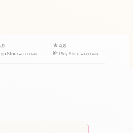
.9
4.8
pp Store
Play Store
+6000 avis
+3000 avis