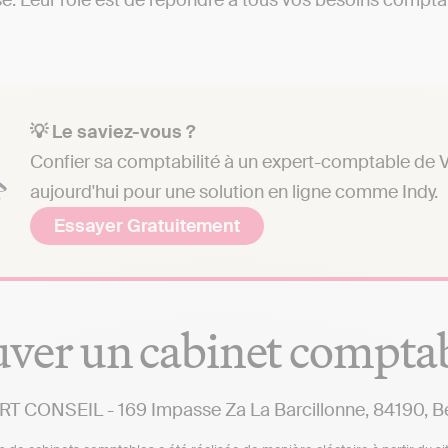
e. Leur rôle est de répondre à tous vos besoins comptabl
💡 Le saviez-vous ?
Confier sa comptabilité à un expert-comptable de V
aujourd'hui pour une solution en ligne comme Indy.
Essayer Gratuitement
ver un cabinet compta
T CONSEIL - 169 Impasse Za La Barcillonne, 84190, 