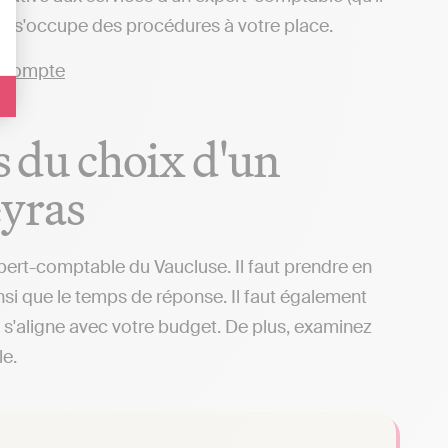
qui s'occupe des procédures à votre place.
rs du choix d'un
eyras
xpert-comptable du Vaucluse. Il faut prendre en
insi que le temps de réponse. Il faut également
il s'aligne avec votre budget. De plus, examinez
le.