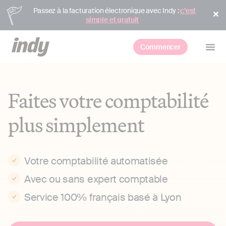
Passez à la facturation électronique avec Indy :
c’est
simple et gratuit
Commencer
Faites votre comptabilité
plus simplement
Votre comptabilité automatisée
Avec ou sans expert comptable
Service 100% français basé à Lyon