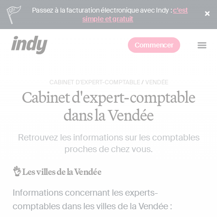
Passez à la facturation électronique avec Indy :
c’est
simple et gratuit
Commencer
CABINET D'EXPERT-COMPTABLE
/
VENDÉE
Cabinet d'expert-comptable
dans la Vendée
Retrouvez les informations sur les comptables
proches de chez vous.
👌 Les villes de la Vendée
Informations concernant les experts-
comptables dans les villes de la Vendée :