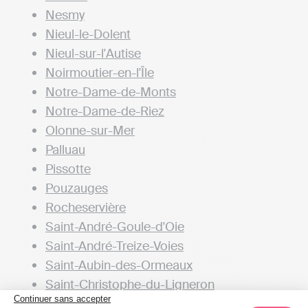
Nesmy
Nieul-le-Dolent
Nieul-sur-l'Autise
Noirmoutier-en-l'Île
Notre-Dame-de-Monts
Notre-Dame-de-Riez
Olonne-sur-Mer
Palluau
Pissotte
Pouzauges
Rocheservière
Saint-André-Goule-d'Oie
Saint-André-Treize-Voies
Saint-Aubin-des-Ormeaux
Saint-Christophe-du-Ligneron
Continuer sans accepter
Saint-Denis-la-Chevasse