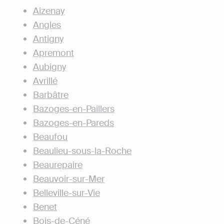
Aizenay
Angles
Antigny
Apremont
Aubigny
Avrillé
Barbâtre
Bazoges-en-Paillers
Bazoges-en-Pareds
Beaufou
Beaulieu-sous-la-Roche
Beaurepaire
Beauvoir-sur-Mer
Belleville-sur-Vie
Benet
Bois-de-Céné