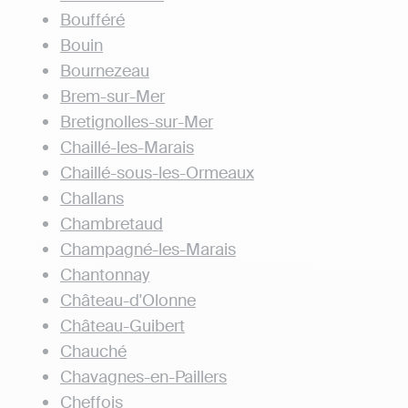
Boufféré
Bouin
Bournezeau
Brem-sur-Mer
Bretignolles-sur-Mer
Chaillé-les-Marais
Chaillé-sous-les-Ormeaux
Challans
Chambretaud
Champagné-les-Marais
Chantonnay
Château-d'Olonne
Château-Guibert
Chauché
Chavagnes-en-Paillers
Cheffois