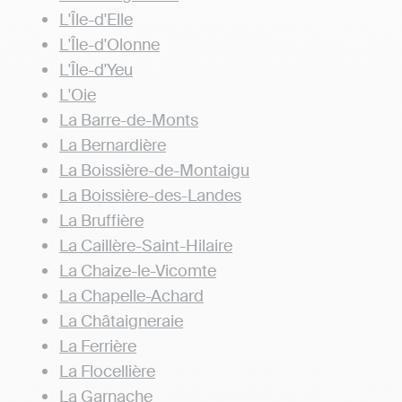
L'Île-d'Elle
L'Île-d'Olonne
L'Île-d'Yeu
L'Oie
La Barre-de-Monts
La Bernardière
La Boissière-de-Montaigu
La Boissière-des-Landes
La Bruffière
La Caillère-Saint-Hilaire
La Chaize-le-Vicomte
La Chapelle-Achard
La Châtaigneraie
La Ferrière
La Flocellière
La Garnache