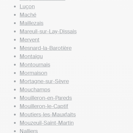
Luçon
Maché
Maillezais
Mareuil-sur-Lay-Dissais
Mervent
Mesnard-la-Barotière
Montaigu
Montournais
Mormaison
Mortagne-sur-Sèvre
Mouchamps
Mouilleron-en-Pareds
Mouilleron-le-Captif
Moutiers-les-Mauxfaits
Mouzeuil-Saint-Martin
Nalliers