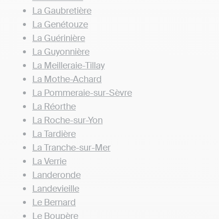
La Gaubretière
La Genétouze
La Guérinière
La Guyonnière
La Meilleraie-Tillay
La Mothe-Achard
La Pommeraie-sur-Sèvre
La Réorthe
La Roche-sur-Yon
La Tardière
La Tranche-sur-Mer
La Verrie
Landeronde
Landevieille
Le Bernard
Le Boupère