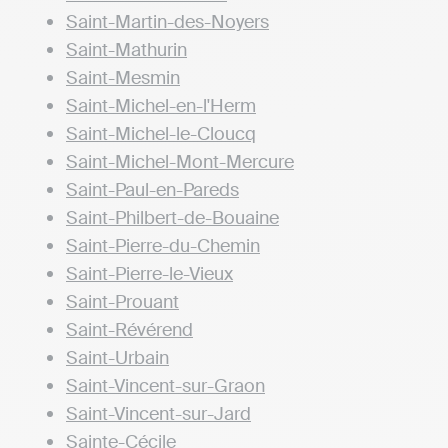
Saint-Martin-des-Noyers
Saint-Mathurin
Saint-Mesmin
Saint-Michel-en-l'Herm
Saint-Michel-le-Cloucq
Saint-Michel-Mont-Mercure
Saint-Paul-en-Pareds
Saint-Philbert-de-Bouaine
Saint-Pierre-du-Chemin
Saint-Pierre-le-Vieux
Saint-Prouant
Saint-Révérend
Saint-Urbain
Saint-Vincent-sur-Graon
Saint-Vincent-sur-Jard
Sainte-Cécile