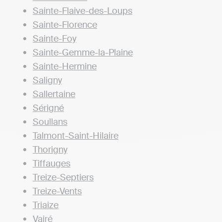
Sainte-Flaive-des-Loups
Sainte-Florence
Sainte-Foy
Sainte-Gemme-la-Plaine
Sainte-Hermine
Saligny
Sallertaine
Sérigné
Soullans
Talmont-Saint-Hilaire
Thorigny
Tiffauges
Treize-Septiers
Treize-Vents
Triaize
Vairé