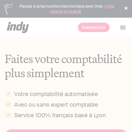
Passez à la facturation électronique avec Indy :
c’est
simple et gratuit
Commencer
Faites votre comptabilité
plus simplement
Votre comptabilité automatisée
Avec ou sans expert comptable
Service 100% français basé à Lyon