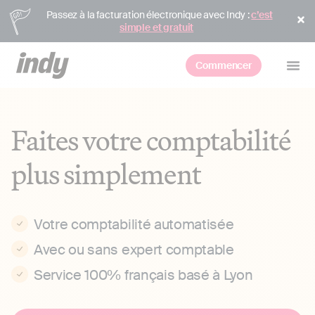
Passez à la facturation électronique avec Indy :
c’est
simple et gratuit
Commencer
Faites votre comptabilité
plus simplement
Votre comptabilité automatisée
Avec ou sans expert comptable
Service 100% français basé à Lyon