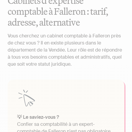
Cabinets d'expertise
comptable à Falleron : tarif,
adresse, alternative
Vous cherchez un cabinet comptable à Falleron près
de chez vous ? Il en existe plusieurs dans le
département de la Vendée. Leur rôle est de répondre
à tous vos besoins comptables et administratifs, quel
que soit votre statut juridique.
💡 Le saviez-vous ?
Confier sa comptabilité à un expert-
comptable de Falleron n'est pas obligatoire.