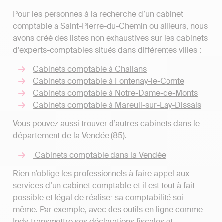
Pour les personnes à la recherche d’un cabinet
comptable à Saint-Pierre-du-Chemin ou ailleurs, nous
avons créé des listes non exhaustives sur les cabinets
d'experts-comptables situés dans différentes villes :
Cabinets comptable à Challans
Cabinets comptable à Fontenay-le-Comte
Cabinets comptable à Notre-Dame-de-Monts
Cabinets comptable à Mareuil-sur-Lay-Dissais
Vous pouvez aussi trouver d’autres cabinets dans le
département de la Vendée (85).
Cabinets comptable dans la Vendée
Rien n’oblige les professionnels à faire appel aux
services d’un cabinet comptable et il est tout à fait
possible et légal de réaliser sa comptabilité soi-
même. Par exemple, avec des outils en ligne comme
Indy, transmettre ses déclarations fiscales et