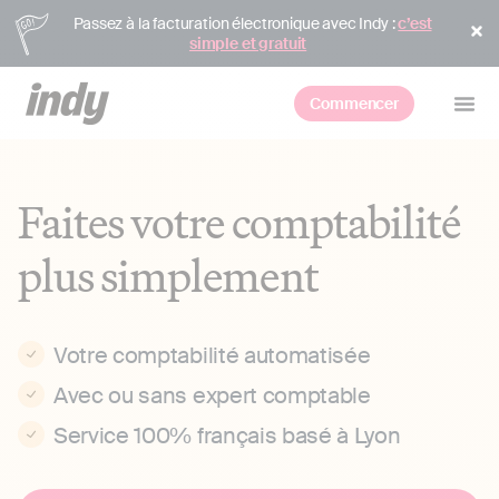
Passez à la facturation électronique avec Indy :
c’est
simple et gratuit
Commencer
Faites votre comptabilité
plus simplement
Votre comptabilité automatisée
Avec ou sans expert comptable
Service 100% français basé à Lyon