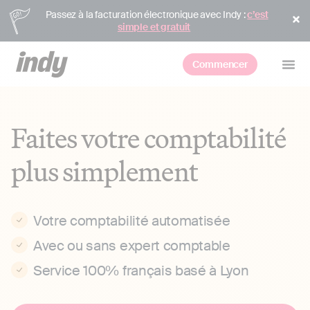
Passez à la facturation électronique avec Indy :
c’est
simple et gratuit
Commencer
Faites votre comptabilité
plus simplement
Votre comptabilité automatisée
Avec ou sans expert comptable
Service 100% français basé à Lyon