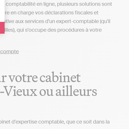
e comptabilité en ligne, plusieurs solutions sont
ndre en charge vos déclarations fiscales et
ative aux services d'un expert-comptable (qu'il
 villes), qui s'occupe des procédures à votre
ur votre cabinet
-Vieux ou ailleurs
binet d'expertise comptable, que ce soit dans la