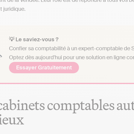
t de la Vendée. Leur rôle est de répondre à tous vos be
t juridique.
💡 Le saviez-vous ?
Confier sa comptabilité à un expert-comptable de Sa
Optez dès aujourd'hui pour une solution en ligne c
Essayer Gratuitement
cabinets comptables aut
ieux