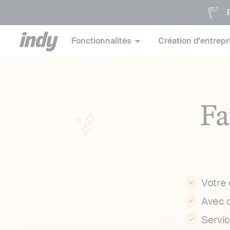
P
Fonctionnalités
Création d'entrepr
Fa
Votre
Avec 
Servi