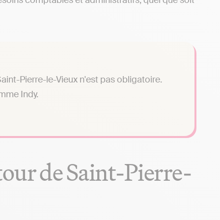
soins comptables et administratifs, quel que soit
int-Pierre-le-Vieux n'est pas obligatoire.
omme Indy.
our de Saint-Pierre-