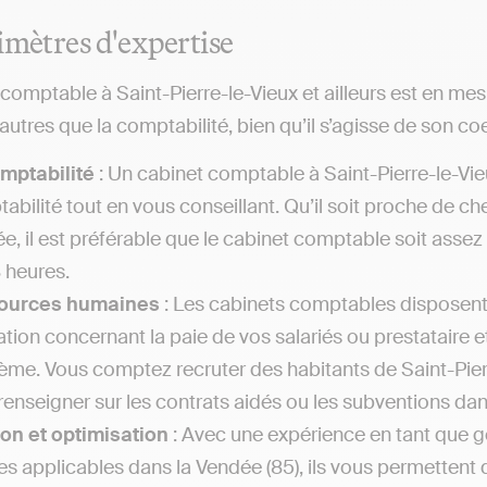
imètres d'expertise
comptable à Saint-Pierre-le-Vieux et ailleurs est en me
utres que la comptabilité, bien qu’il s’agisse de son coe
mptabilité
: Un cabinet comptable à Saint-Pierre-le-Vi
abilité tout en vous conseillant. Qu’il soit proche de c
e, il est préférable que le cabinet comptable soit asse
 heures.
ources humaines
: Les cabinets comptables disposen
lation concernant la paie de vos salariés ou prestataire 
ème. Vous comptez recruter des habitants de Saint-Pier
renseigner sur les contrats aidés ou les subventions dan
on et optimisation
: Avec une expérience en tant que g
les applicables dans la Vendée (85), ils vous permettent