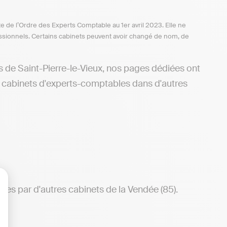
te de l’Ordre des Experts Comptable au 1er avril 2023. Elle ne
ofessionnels. Certains cabinets peuvent avoir changé de nom, de
s de Saint-Pierre-le-Vieux, nos pages dédiées ont
ux cabinets d'experts-comptables dans d'autres
tes par d'autres cabinets de la Vendée (85).
lisez vos Options