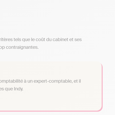
ritères tels que le coût du cabinet et ses
rop contraignantes.
omptabilité à un expert-comptable, et il
es que Indy.