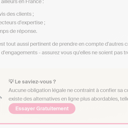
ailleurs en France :
is des clients ;
ecteurs d'expertise ;
mps de réponse.
 est tout aussi pertinent de prendre en compte d'autres c
 d'engagements - assurez vous qu'elles ne soient pas t
💡 Le saviez-vous ?
Aucune obligation légale ne contraint à confier sa c
existe des alternatives en ligne plus abordables, tell
Essayer Gratuitement