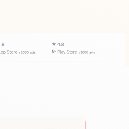
.9
4.8
pp Store
Play Store
+6000 avis
+3000 avis