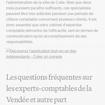
l'administration de la ville de Coëx. Bien que deux
mois puissent paraître suffisants, ces spécialistes
peuvent être très sollicités pendant une période de
clôture comptable concernant plusieurs clients. Il est
donc essentiel que votre cabinet d'expertise
comptable démontre de l'efficacité, tant en termes de
communication qu'en accomplissement de ses
responsabilités.
Les questions fréquentes sur
les experts-comptables de la
Vendée et autre part