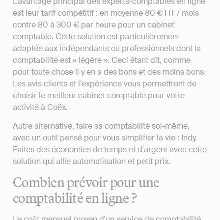
L’avantage principal des experts-comptables en ligne
est leur tarif compétitif : en moyenne 80 € HT / mois
contre 80 à 300 € par heure pour un cabinet
comptable. Cette solution est particulièrement
adaptée aux indépendants ou professionnels dont la
comptabilité est « légère ». Ceci étant dit, comme
pour toute chose il y en a des bons et des moins bons.
Les avis clients et l’expérience vous permettront de
choisir le meilleur cabinet comptable pour votre
activité à Coëx.
Autre alternative, faire sa comptabilité soi-même,
avec un outil pensé pour vous simplifier la vie : Indy.
Faites des économies de temps et d'argent avec cette
solution qui allie automatisation et petit prix.
Combien prévoir pour une
comptabilité en ligne ?
Le coût mensuel moyen d'un service de comptabilité