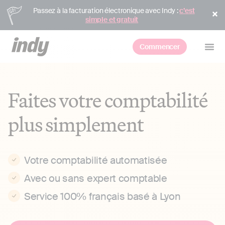
Passez à la facturation électronique avec Indy :
c’est
simple et gratuit
Commencer
Faites votre comptabilité
plus simplement
Votre comptabilité automatisée
Avec ou sans expert comptable
Service 100% français basé à Lyon