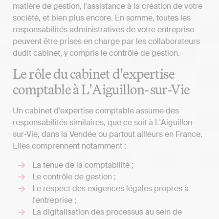
matière de gestion, l'assistance à la création de votre
société, et bien plus encore. En somme, toutes les
responsabilités administratives de votre entreprise
peuvent être prises en charge par les collaborateurs
dudit cabinet, y compris le contrôle de gestion.
Le rôle du cabinet d'expertise
comptable à L'Aiguillon-sur-Vie
Un cabinet d'expertise comptable assume des
responsabilités similaires, que ce soit à L'Aiguillon-
sur-Vie, dans la Vendée ou partout ailleurs en France.
Elles comprennent notamment :
La tenue de la comptabilité ;
Le contrôle de gestion ;
Le respect des exigences légales propres à
l'entreprise ;
La digitalisation des processus au sein de