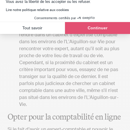
Axeptio consent
Vous avez la liberté de les accepter ou les refuser.
gestion de leur comptabilité, tandis que l'expert
comptable réalise toutes les démarches pour le
Lire notre politique relative aux cookies
compte de son client.
Consentements certifiés par
La proximité du cabinet
: Si vous souhaitez vous
Tout savoir
Continuer
rendre dans un cabinet d’expertise comptable
dans les environs de l'L'Aiguillon-sur-Vie pour
rencontrer votre expert, autant qu’il soit au plus
proche de votre lieu de travail ou de vie.
Cependant, si la proximité du cabinet est un
critère important pour vous, essayez de ne pas
transiger sur la qualité de ce dernier. Il est
parfois plus judicieux de chercher un cabinet
comptable dans une autre ville, même s'il n'est
pas situé dans les environs de l'L'Aiguillon-sur-
Vie.
Opter pour la comptabilité en ligne
Si le fait d’avoir un expert-comptable et pouvoir le