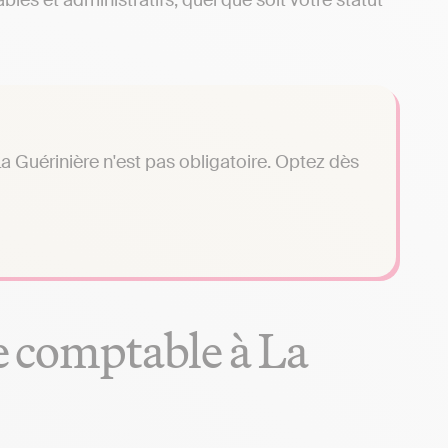
les et administratifs, quel que soit votre statut
 Guérinière n'est pas obligatoire. Optez dès
se comptable à La