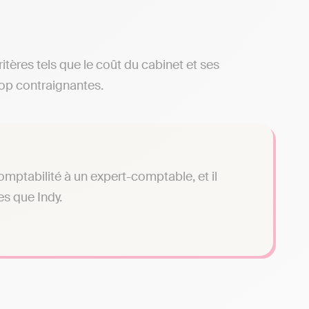
ritères tels que le coût du cabinet et ses
rop contraignantes.
omptabilité à un expert-comptable, et il
es que Indy.