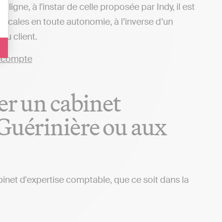
igne, à l'instar de celle proposée par Indy, il est
iscales en toute autonomie, à l’inverse d’un
u client.
er un cabinet
 Guérinière ou aux
binet d'expertise comptable, que ce soit dans la