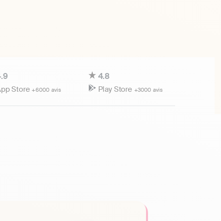
.9
4.8
pp Store
Play Store
+6000 avis
+3000 avis