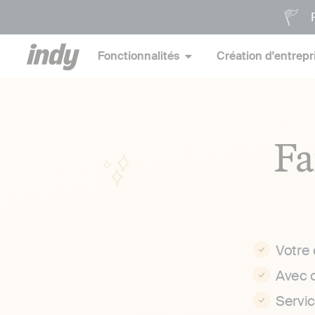
P
Fonctionnalités
Création d'entrepr
Fa
Votre
Avec 
Servi