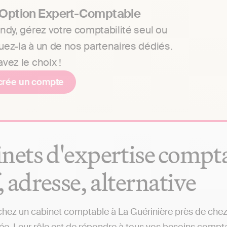
 Option Expert-Comptable
ndy, gérez votre comptabilité seul ou
uez-la à un de nos partenaires dédiés.
vez le choix !
crée un compte
nets d'expertise compta
f, adresse, alternative
hez un cabinet comptable à La Guérinière près de chez 