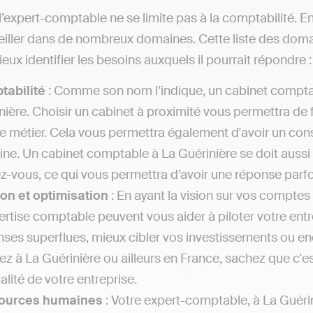
l’expert-comptable ne se limite pas à la comptabilité. En
iller dans de nombreux domaines. Cette liste des dom
eux identifier les besoins auxquels il pourrait répondre :
tabilité
: Comme son nom l’indique, un cabinet comptab
nière. Choisir un cabinet à proximité vous permettra de f
 le métier. Cela vous permettra également d'avoir un cons
ne. Un cabinet comptable à La Guérinière se doit aussi 
z-vous, ce qui vous permettra d’avoir une réponse parf
on et optimisation
: En ayant la vision sur vos comptes 
ertise comptable peuvent vous aider à piloter votre entr
ses superflues, mieux cibler vos investissements ou enco
iez à La Guérinière ou ailleurs en France, sachez que c'
calité de votre entreprise.
ources humaines
: Votre expert-comptable, à La Guérin