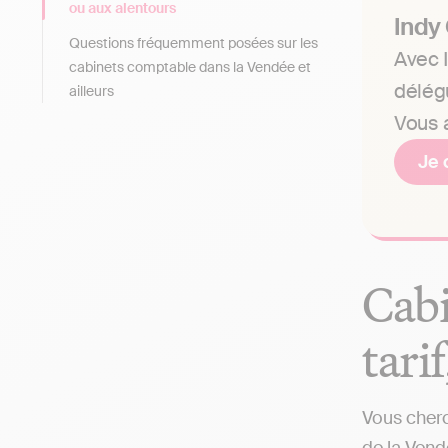
ou aux alentours
Indy
Questions fréquemment posées sur les
Avec I
cabinets comptable dans la Vendée et
délég
ailleurs
Vous a
Je 
Cabi
tari
Vous cherc