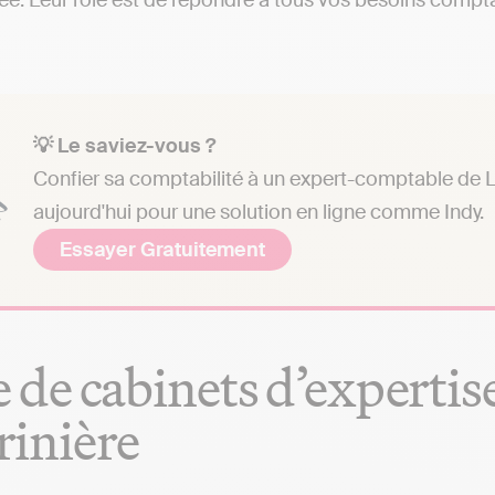
ée. Leur rôle est de répondre à tous vos besoins comptab
💡 Le saviez-vous ?
Confier sa comptabilité à un expert-comptable de La
aujourd'hui pour une solution en ligne comme Indy.
Essayer Gratuitement
e de cabinets d’experti
inière