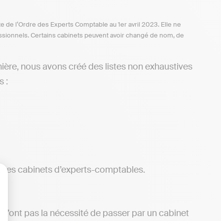
te de l’Ordre des Experts Comptable au 1er avril 2023. Elle ne
ofessionnels. Certains cabinets peuvent avoir changé de nom, de
ière, nous avons créé des listes non exhaustives
s :
tres cabinets d’experts-comptables.
lisez vos Options
 n’ont pas la nécessité de passer par un cabinet