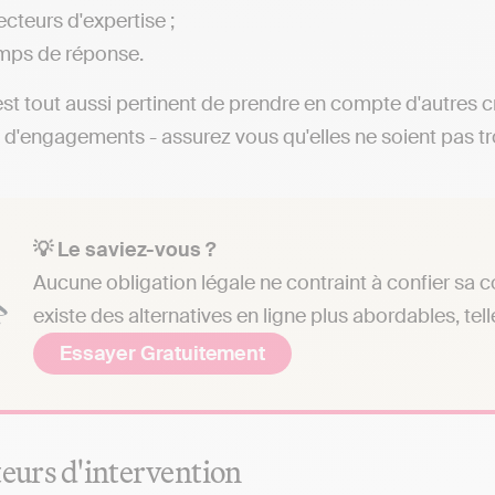
ecteurs d'expertise ;
mps de réponse.
 est tout aussi pertinent de prendre en compte d'autres c
 d'engagements - assurez vous qu'elles ne soient pas t
💡 Le saviez-vous ?
Aucune obligation légale ne contraint à confier sa c
existe des alternatives en ligne plus abordables, tell
Essayer Gratuitement
teurs d'intervention