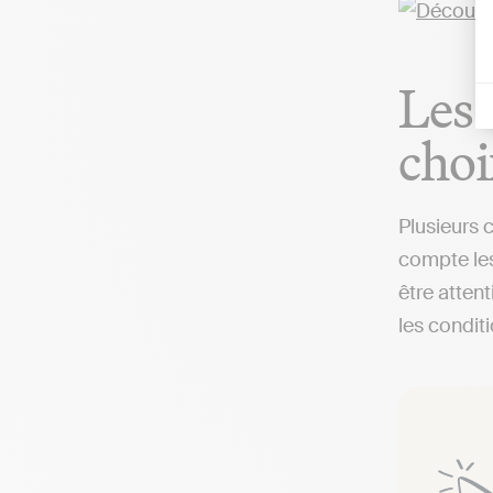
Les 
choi
Plusieurs 
compte les
être attent
les condit