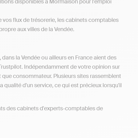
ntions disponibles à Mormaison pour l'emploi
e vos flux de trésorerie, les cabinets comptables
 propre aux villes de la Vendée.
, dans la Vendée ou ailleurs en France aient des
Trustpilot. Indépendamment de votre opinion sur
ant que consommateur. Plusieurs sites rassemblent
 qualité d'un service, ce qui est précieux lorsqu'il
nts des cabinets d'experts-comptables de