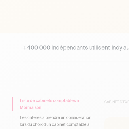
+400 000
indépendants utilisent Indy a
Liste de cabinets comptables à
CABINET D'E
Mormaison
Les critères à prendre en considération
lors du choix d'un cabinet comptable à