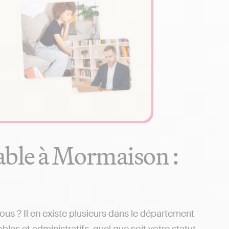
able à Mormaison :
s ? Il en existe plusieurs dans le département