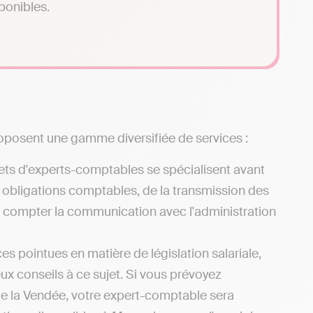
sponibles.
oposent une gamme diversifiée de services :
ets d'experts-comptables se spécialisent avant
s obligations comptables, de la transmission des
ns compter la communication avec l'administration
s pointues en matière de législation salariale,
x conseils à ce sujet. Si vous prévoyez
de la Vendée, votre expert-comptable sera