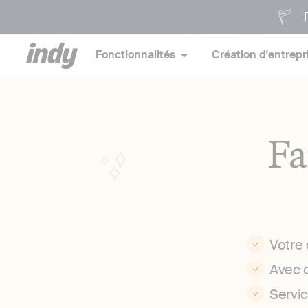
P
Fonctionnalités
Création d'entrepr
Fa
Votre
Avec 
Servi