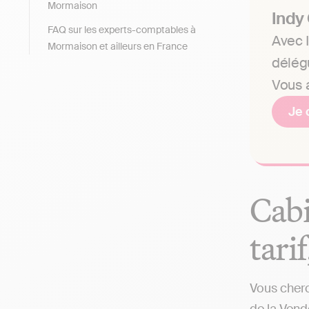
Mormaison
Indy
FAQ sur les experts-comptables à
Avec I
Mormaison et ailleurs en France
délég
Vous a
Je 
Cabi
tari
Vous cherc