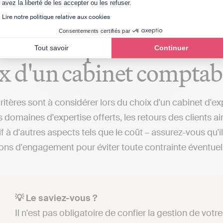
Axeptio consent
avez la liberté de les accepter ou les refuser.
Lire notre politique relative aux cookies
Consentements certifiés par
critères à prendre en co
Tout savoir
Continuer
x d'un cabinet compta
critères sont à considérer lors du choix d'un cabinet d'e
 domaines d'expertise offerts, les retours des clients a
if à d'autres aspects tels que le coût – assurez-vous qu'
ions d'engagement pour éviter toute contrainte éventuel
💡 Le saviez-vous ?
Il n'est pas obligatoire de confier la gestion de vo