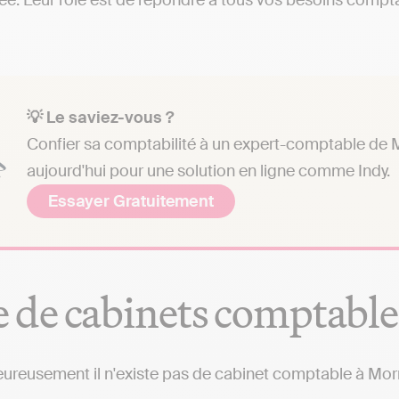
ée. Leur rôle est de répondre à tous vos besoins comptab
💡 Le saviez-vous ?
Confier sa comptabilité à un expert-comptable de 
aujourd'hui pour une solution en ligne comme Indy.
Essayer Gratuitement
e de cabinets comptabl
ureusement il n'existe pas de cabinet comptable à Mo