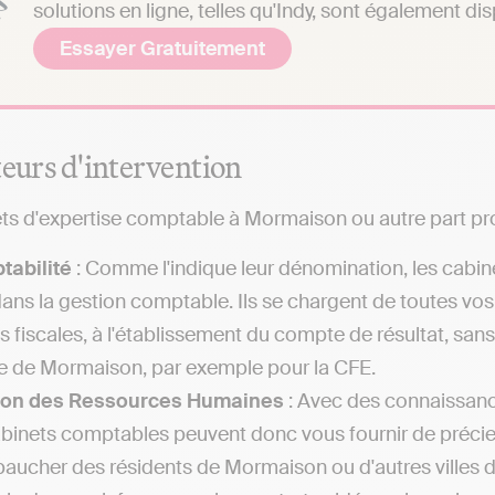
solutions en ligne, telles qu'Indy, sont également di
Essayer Gratuitement
teurs d'intervention
ts d'expertise comptable à Mormaison ou autre part pr
tabilité
: Comme l'indique leur dénomination, les cabin
dans la gestion comptable. Ils se chargent de toutes vo
es fiscales, à l'établissement du compte de résultat, sa
le de Mormaison, par exemple pour la CFE.
ion des Ressources Humaines
: Avec des connaissance
abinets comptables peuvent donc vous fournir de précieu
aucher des résidents de Mormaison ou d'autres villes 