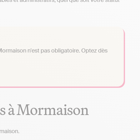
les et administratifs, quel que soit votre statut
Mormaison n'est pas obligatoire. Optez dès
es à Mormaison
rmaison.