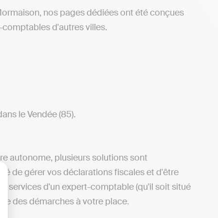
 Mormaison, nos pages dédiées ont été conçues
-comptables d'autres villes.
dans le Vendée (85).
ère autonome, plusieurs solutions sont
ité de gérer vos déclarations fiscales et d'être
 services d'un expert-comptable (qu'il soit situé
lisez vos Options
cupe des démarches à votre place.