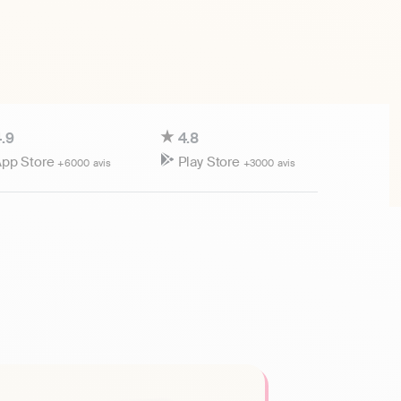
.9
4.8
pp Store
Play Store
+6000 avis
+3000 avis