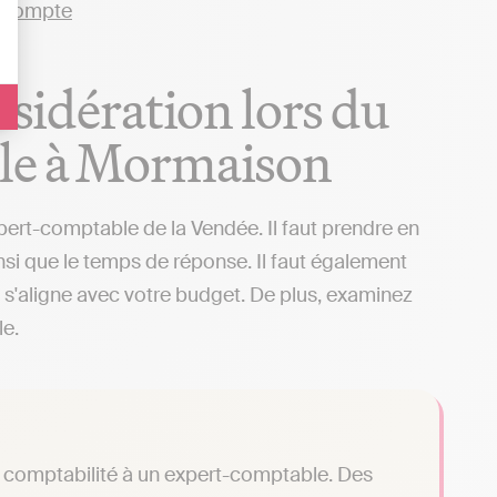
nsidération lors du
ble à Mormaison
xpert-comptable de la Vendée. Il faut prendre en
insi que le temps de réponse. Il faut également
il s'aligne avec votre budget. De plus, examinez
le.
tre comptabilité à un expert-comptable. Des