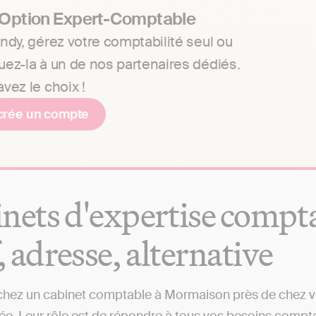
 Option Expert-Comptable
ndy, gérez votre comptabilité seul ou
uez-la à un de nos partenaires dédiés.
vez le choix !
crée un compte
nets d'expertise compt
f, adresse, alternative
hez un cabinet comptable à Mormaison près de chez vou