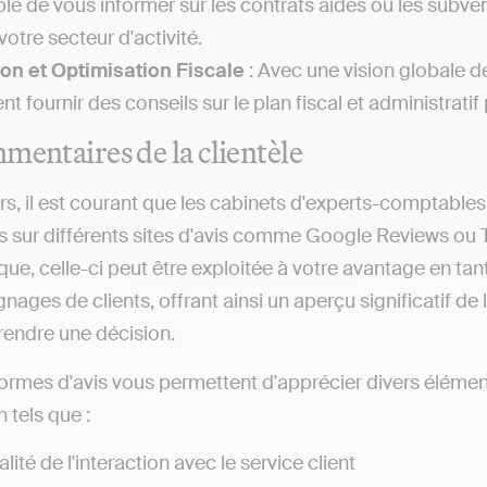
le de vous informer sur les contrats aidés ou les subve
votre secteur d'activité.
on et Optimisation Fiscale
: Avec une vision globale d
t fournir des conseils sur le plan fiscal et administratif
mentaires de la clientèle
rs, il est courant que les cabinets d'experts-comptables
s sur différents sites d'avis comme Google Reviews ou 
ique, celle-ci peut être exploitée à votre avantage en t
ages de clients, offrant ainsi un aperçu significatif de la
prendre une décision.
ormes d'avis vous permettent d'apprécier divers éléme
tels que :
lité de l'interaction avec le service client