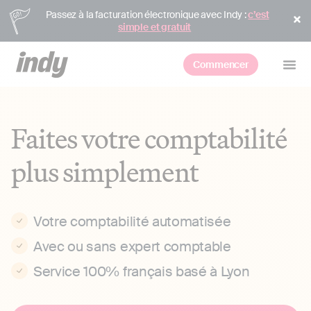
Passez à la facturation électronique avec Indy :
c’est
simple et gratuit
Commencer
Faites votre comptabilité
plus simplement
Votre comptabilité automatisée
Avec ou sans expert comptable
Service 100% français basé à Lyon