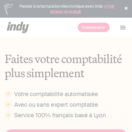
Passez à la facturation électronique avec Indy :
c’est
simple et gratuit
Commencer
Faites votre comptabilité
plus simplement
Votre comptabilité automatisée
Avec ou sans expert comptable
Service 100% français basé à Lyon