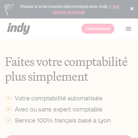
Passez à la facturation électronique avec Indy :
c’est
simple et gratuit
Commencer
Faites votre comptabilité
plus simplement
Votre comptabilité automatisée
Avec ou sans expert comptable
Service 100% français basé à Lyon