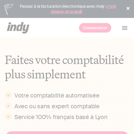
Passez à la facturation électronique avec Indy :
c’est
simple et gratuit
Commencer
Faites votre comptabilité
plus simplement
Votre comptabilité automatisée
Avec ou sans expert comptable
Service 100% français basé à Lyon