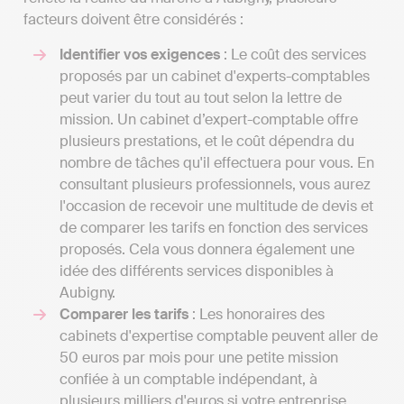
facteurs doivent être considérés :
Identifier vos exigences
: Le coût des services
proposés par un cabinet d'experts-comptables
peut varier du tout au tout selon la lettre de
mission. Un cabinet d’expert-comptable offre
plusieurs prestations, et le coût dépendra du
nombre de tâches qu'il effectuera pour vous. En
consultant plusieurs professionnels, vous aurez
l'occasion de recevoir une multitude de devis et
de comparer les tarifs en fonction des services
proposés. Cela vous donnera également une
idée des différents services disponibles à
Aubigny.
Comparer les tarifs
: Les honoraires des
cabinets d'expertise comptable peuvent aller de
50 euros par mois pour une petite mission
confiée à un comptable indépendant, à
plusieurs milliers d'euros si votre entreprise