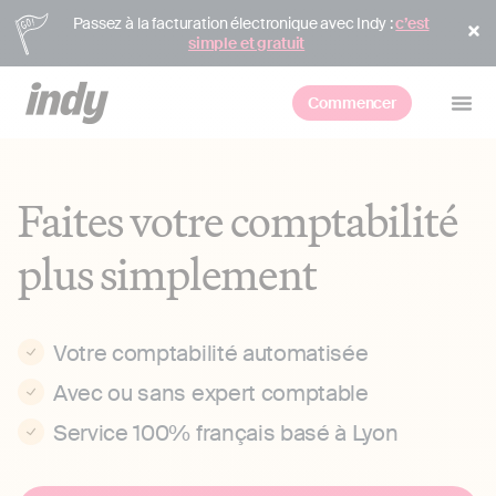
Passez à la facturation électronique avec Indy :
c’est
simple et gratuit
Commencer
Faites votre comptabilité
plus simplement
Votre comptabilité automatisée
Avec ou sans expert comptable
Service 100% français basé à Lyon