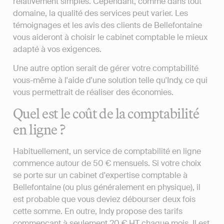
relativement simples. Cependant, comme dans tout
domaine, la qualité des services peut varier. Les
témoignages et les avis des clients de Bellefontaine
vous aideront à choisir le cabinet comptable le mieux
adapté à vos exigences.
Une autre option serait de gérer votre comptabilité
vous-même à l'aide d'une solution telle qu'Indy, ce qui
vous permettrait de réaliser des économies.
Quel est le coût de la comptabilité
en ligne ?
Habituellement, un service de comptabilité en ligne
commence autour de 50 € mensuels. Si votre choix
se porte sur un cabinet d'expertise comptable à
Bellefontaine (ou plus généralement en physique), il
est probable que vous deviez débourser deux fois
cette somme. En outre, Indy propose des tarifs
commençant à seulement 20 € HT chaque mois. Il est