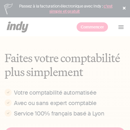
Passez à la facturation électronique avec Indy :
c’est
simple et gratuit
Commencer
Faites votre comptabilité
plus simplement
Votre comptabilité automatisée
Avec ou sans expert comptable
Service 100% français basé à Lyon