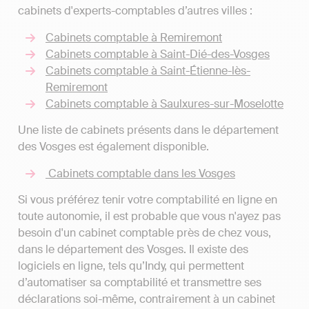
cabinets d'experts-comptables d’autres villes :
Cabinets comptable à Remiremont
Cabinets comptable à Saint-Dié-des-Vosges
Cabinets comptable à Saint-Étienne-lès-
Remiremont
Cabinets comptable à Saulxures-sur-Moselotte
Une liste de cabinets présents dans le département
des Vosges est également disponible.
Cabinets comptable dans les Vosges
Si vous préférez tenir votre comptabilité en ligne en
toute autonomie, il est probable que vous n'ayez pas
besoin d'un cabinet comptable près de chez vous,
dans le département des Vosges. Il existe des
logiciels en ligne, tels qu’Indy, qui permettent
d’automatiser sa comptabilité et transmettre ses
déclarations soi-même, contrairement à un cabinet