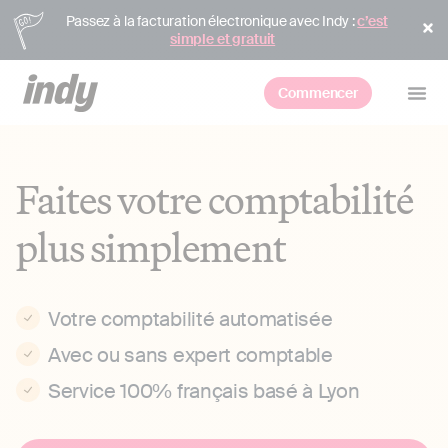
Passez à la facturation électronique avec Indy :
c’est
simple et gratuit
Commencer
Faites votre comptabilité
plus simplement
Votre comptabilité automatisée
Avec ou sans expert comptable
Service 100% français basé à Lyon