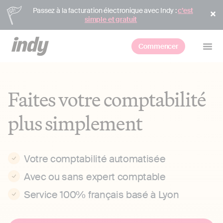
Passez à la facturation électronique avec Indy :
c’est
simple et gratuit
Commencer
Faites votre comptabilité
plus simplement
Votre comptabilité automatisée
Avec ou sans expert comptable
Service 100% français basé à Lyon