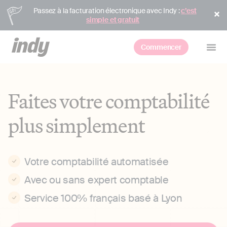
Passez à la facturation électronique avec Indy :
c’est
simple et gratuit
Commencer
Faites votre comptabilité
plus simplement
Votre comptabilité automatisée
Avec ou sans expert comptable
Service 100% français basé à Lyon