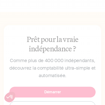
Prêt pour la vraie
indépendance ?
Comme plus de 400 000 indépendants,
découvrez la comptabilité ultra-simple et
automatisée.
Démarrer