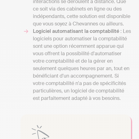
interactions se déroulent à distance. Que
ce soit via des cabinets en ligne ou des
indépendants, cette solution est disponible
que vous soyez à Chevannes ou ailleurs.
Logiciel automatisant la comptabilité
: Les
logiciels pour automatiser la comptabilité
sont une option récemment apparue qui
vous offrent la possibilité d'automatiser
votre comptabilité et de la gérer en
seulement quelques heures par an, tout en
bénéficiant d'un accompagnement. Si
votre comptabilité n'a pas de spécificités
particulières, un logiciel de comptabilité
est parfaitement adapté à vos besoins.