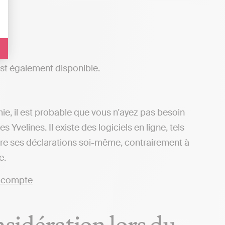
est également disponible.
mie, il est probable que vous n'ayez pas besoin
velines. Il existe des logiciels en ligne, tels
tre ses déclarations soi-même, contrairement à
e.
nsidération lors du