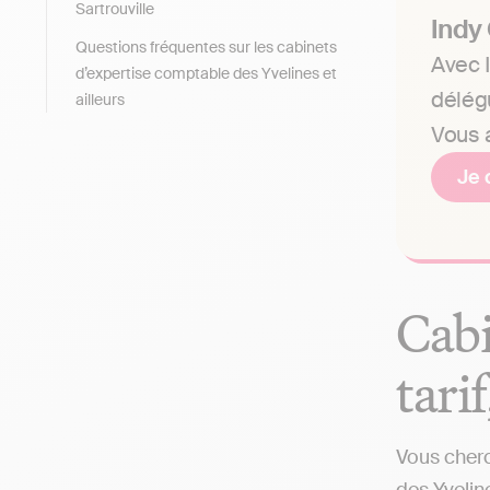
Sartrouville
Indy
Questions fréquentes sur les cabinets
Avec I
d’expertise comptable des Yvelines et
délég
ailleurs
Vous a
Je 
Cabi
tari
Vous cherc