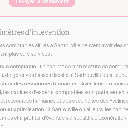
Essayer Gratuitement
imètres d’intevention
ts comptables situés à Sartrouville peuvent avoir des sp
nt plusieurs services :
isie comptable
: Le cabinet sera en mesure de gérer l
r, de gérer vos liasses fiscales à Sartrouville ou ailleurs.
estion des ressources humaines
: Avec leurs connais
il, les cabinets d’experts-comptables sont parfaitement q
ect ressources humaines et des spécificités des Yvelines 
on et optimisation
: à Sartrouville ou ailleurs, les cab
mies et à profiter d'éventuels dispositifs d'exonération 
le.