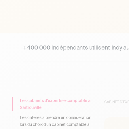
+400 000
indépendants utilisent Indy a
Les cabinets d'expertise comptable à
CABINET D'E
Sartrouville
Les critères à prendre en considération
lors du choix d'un cabinet comptable à