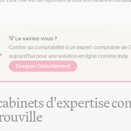
es. Leur rôle est de répondre à tous vos besoins comptabl
💡 Le saviez-vous ?
Confier sa comptabilité à un expert-comptable de Sa
aujourd'hui pour une solution en ligne comme Indy.
Essayer Gratuitement
cabinets d'expertise co
rouville