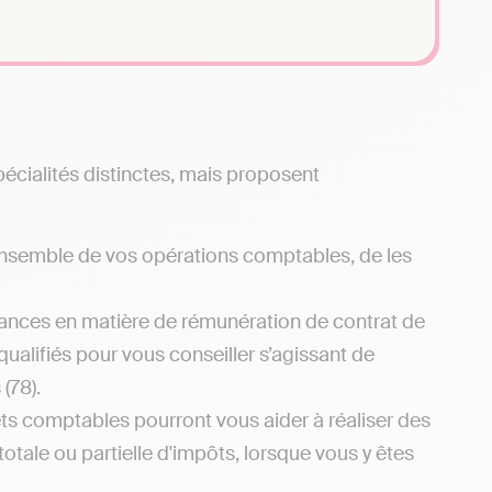
écialités distinctes, mais proposent
'ensemble de vos opérations comptables, de les
sances en matière de rémunération de contrat de
ualifiés pour vous conseiller s’agissant de
(78).
inets comptables pourront vous aider à réaliser des
totale ou partielle d'impôts, lorsque vous y êtes