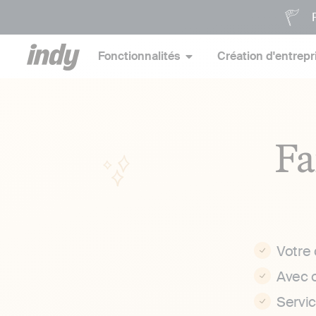
P
Fonctionnalités
Création d'entrepr
Fa
Votre
Avec 
Servi