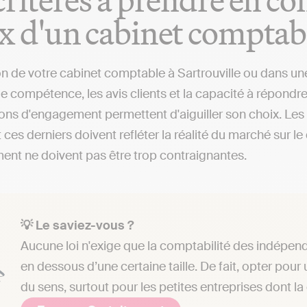
x d'un cabinet comptabl
on de votre cabinet comptable à Sartrouville ou dans une 
 compétence, les avis clients et la capacité à répondre 
ions d'engagement permettent d'aiguiller son choix. Les
 ces derniers doivent refléter la réalité du marché sur l
nt ne doivent pas être trop contraignantes.
💡 Le saviez-vous ?
Aucune loi n'exige que la comptabilité des indépend
en dessous d’une certaine taille. De fait, opter pou
du sens, surtout pour les petites entreprises dont la