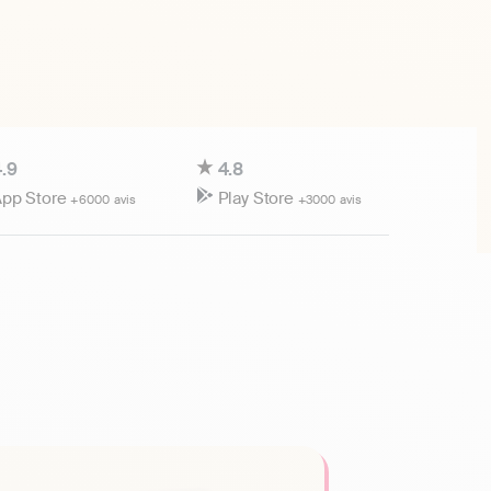
.9
4.8
pp Store
Play Store
+6000 avis
+3000 avis