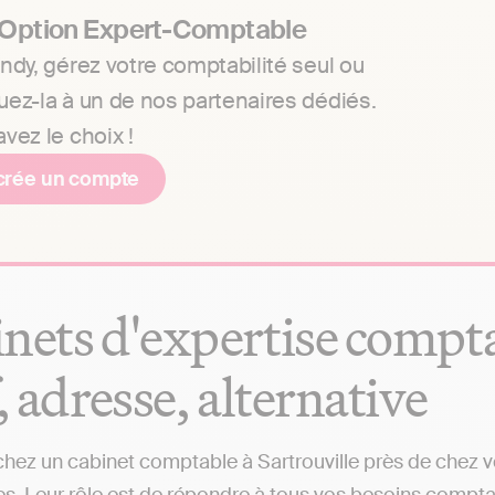
 Option Expert-Comptable
ndy, gérez votre comptabilité seul ou
uez-la à un de nos partenaires dédiés.
vez le choix !
crée un compte
nets d'expertise comptab
f, adresse, alternative
hez un cabinet comptable à Sartrouville près de chez vo