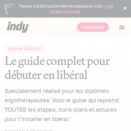
Passez à la facturation électronique avec Indy :
c’est
simple et gratuit
Commencer
EBOOK GRATUIT
Le guide complet pour
débuter en libéral
Spécialement réalisé pour les diplômés
ergothérapeutes. Voici le guide qui reprend
TOUTES les étapes, bons plans et astuces
pour t’installer en libéral !