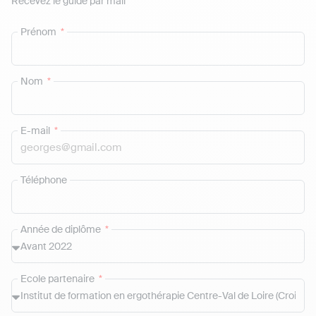
Recevez le guide par mail
Prénom
Nom
E-mail
Téléphone
Année de diplôme
Ecole partenaire