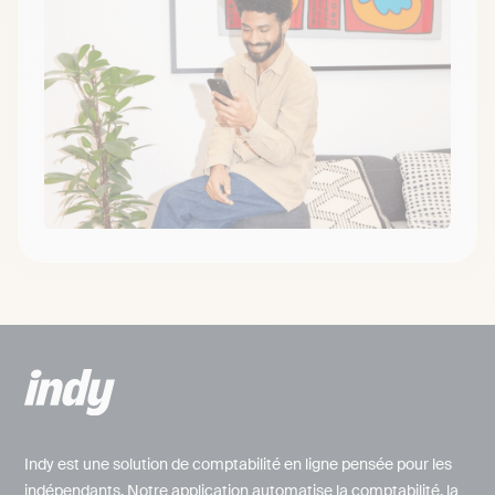
Indy est une solution de comptabilité en ligne pensée pour les
indépendants. Notre application automatise la comptabilité, la