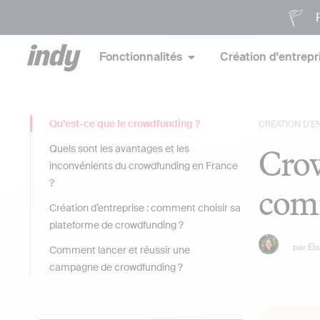
P
Fonctionnalités
Création d'entrepr
Qu’est-ce que le crowdfunding ?
CRÉATION D'E
Crow
Quels sont les avantages et les
inconvénients du crowdfunding en France
?
com
Création d’entreprise : comment choisir sa
plateforme de crowdfunding ?
par
El
Comment lancer et réussir une
campagne de crowdfunding ?