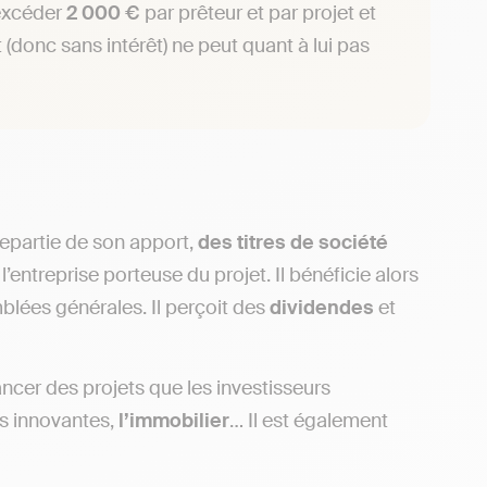
 excéder
2 000 €
par prêteur et par projet et
it (donc sans intérêt) ne peut quant à lui pas
trepartie de son apport,
des titres de société
l’entreprise porteuse du projet. Il bénéficie alors
mblées générales. Il perçoit des
dividendes
et
ancer des projets que les investisseurs
es innovantes,
l’immobilier
… Il est également