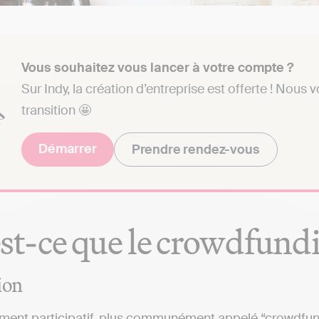
Vous souhaitez vous lancer à votre compte ?
Sur Indy, la création d’entreprise est offerte ! Nou
transition 🤩
Démarrer
Prendre rendez-vous
st-ce que le crowdfund
ion
ement participatif, plus communément appelé “crowdfu