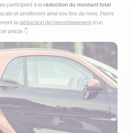
lles participent à la
réduction du montant total
scale et améliorent ainsi vos fins de mois. Parmi
mment la
déduction de l’amortissement
d’un
t article 👇