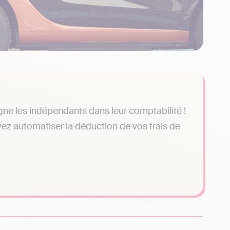
gne les indépendants dans leur comptabilité !
ez automatiser la déduction de vos frais de