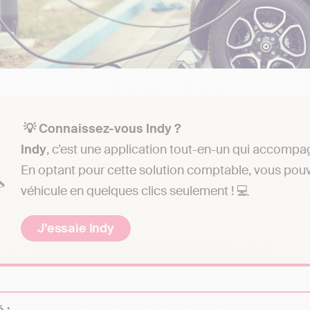
💡 Connaissez-vous Indy ?
Indy
, c’est une application tout-en-un qui accompa
En optant pour cette solution comptable, vous pouv
véhicule en quelques clics seulement ! 💻
J’essaie Indy