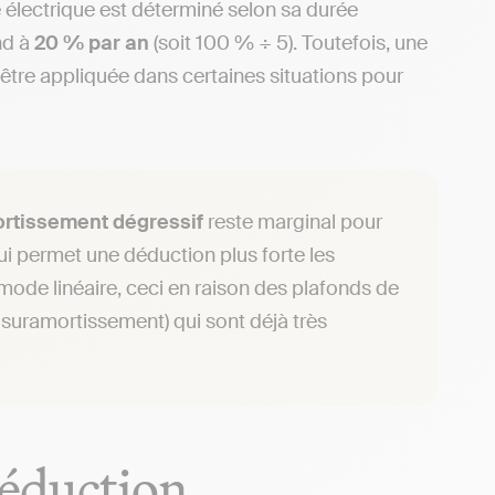
 électrique est déterminé selon sa durée
ond à
20 % par an
(soit 100 % ÷ 5). Toutefois, une
 être appliquée dans certaines situations pour
rtissement dégressif
reste marginal pour
qui permet une déduction plus forte les
mode linéaire, ceci en raison des plafonds de
e suramortissement) qui sont déjà très
déduction