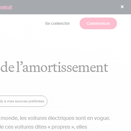
gratuit
Se connecter
Commencer
n de l’amortissement
ndy à mes sources préférées
onde, les voitures électriques sont en vogue.
 ces voitures dites « propres », elles