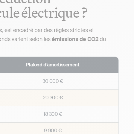
le électrique ?
, est encadré par des règles strictes et
onds varient selon les
émissions de CO2
du
Plafond d’amortissement
30 000 €
20 300 €
18 300 €
9 900 €