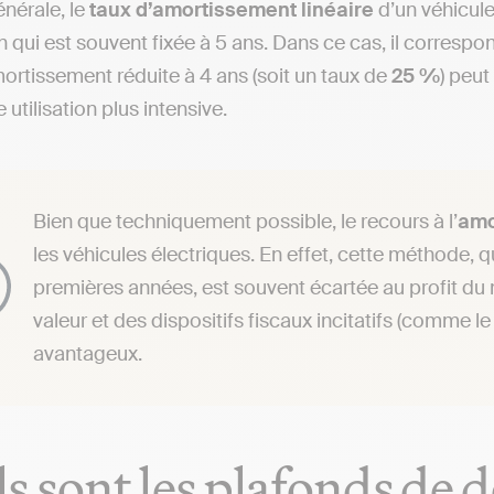
énérale, le
taux d’amortissement linéaire
d’un véhicule
on qui est souvent fixée à 5 ans. Dans ce cas, il corresp
ortissement réduite à 4 ans (soit un taux de
25 %
) peut
e utilisation plus intensive.
Bien que techniquement possible, le recours à l’
amo
les véhicules électriques. En effet, cette méthode, 
premières années, est souvent écartée au profit du 
valeur et des dispositifs fiscaux incitatifs (comme l
avantageux.
s sont les plafonds de 