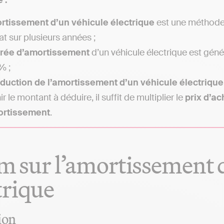
 :
rtissement d’un véhicule électrique
est une méthode 
at sur plusieurs années ;
rée d’amortissement
d’un véhicule électrique est gén
% ;
duction de l’amortissement d’un véhicule électrique
r le montant à déduire, il suffit de multiplier le
prix d’ac
ortissement
.
 sur l’amortissement d
trique
ion