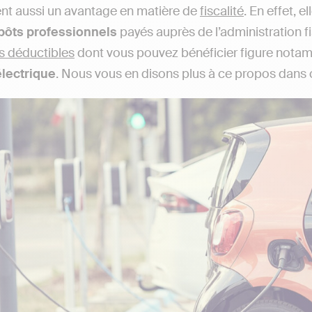
nt aussi un avantage en matière de
fiscalité
. En effet, e
pôts professionnels
payés auprès de l’administration fi
s déductibles
dont vous pouvez bénéficier figure nota
électrique
. Nous vous en disons plus à ce propos dans ce