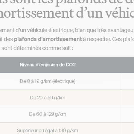
ortissement d’un véhicu
ement d’un véhicule électrique, bien que très avantageux
t des
plafonds d’amortissement
à respecter. Ces plaf
t sont déterminés comme suit :
Niveau d’émission de CO2
De 0 à 19 g/km (électrique)
De 20 à 59 g/km
De 60 à 129 g/km
Supérieur ou égal à 130 g/km