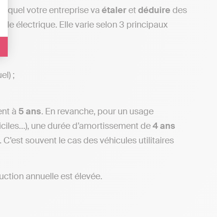
 lequel votre entreprise va
étaler
et
déduire
des
ule électrique. Elle varie selon 3 principaux
l) ;
ent à
5 ans
. En revanche, pour un usage
fficiles…), une durée d’amortissement de
4 ans
 C’est souvent le cas des véhicules utilitaires
uction annuelle est élevée.