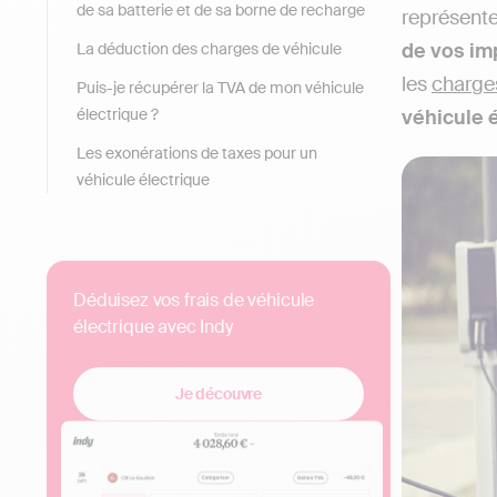
de sa batterie et de sa borne de recharge
représente
de vos im
La déduction des charges de véhicule
les
charge
Puis-je récupérer la TVA de mon véhicule
électrique ?
véhicule 
Les exonérations de taxes pour un
véhicule électrique
Déduisez vos frais de véhicule
électrique avec Indy
Je découvre