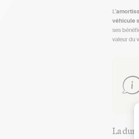
L’
amortiss
véhicule 
ses bénéfi
valeur du v
La dur