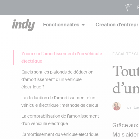
P
Fonctionnalités
Création d'entrepr
Zoom sur l’amortissement d’un véhicule
FISCALITÉ
/
CH
électrique
Tout
Quels sont les plafonds de déduction
d’amortissement d’un véhicule
d’un
électrique ?
La déduction de l’amortissement d’un
véhicule électrique : méthode de calcul
par
La
La comptabilisation de l’amortissement
d’un véhicule électrique
Grâce aux 
Mais aider
L’amortissement du véhicule électrique,