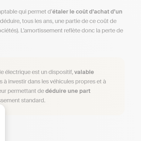
table qui permet d’
étaler le coût d’achat d’un
e déduire, tous les ans, une partie de ce coût de
ociétés). L’amortissement reflète donc la perte de
e électrique est un dispositif,
valable
s à investir dans les véhicules propres et à
leur permettant de
déduire une part
issement standard.
lisez vos Options