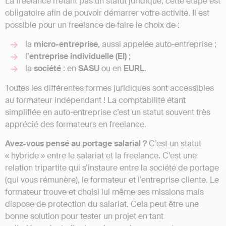
La freelance n’étant pas un statut juridique, cette étape est
obligatoire afin de pouvoir démarrer votre activité. Il est
possible pour un freelance de faire le choix de :
la
micro-entreprise
, aussi appelée auto-entreprise ;
l’
entreprise individuelle (EI)
;
la
société
: en
SASU
ou en
EURL
.
Toutes les différentes formes juridiques sont accessibles
au formateur indépendant ! La comptabilité étant
simplifiée en auto-entreprise c’est un statut souvent très
apprécié des formateurs en freelance.
Avez-vous pensé au portage salarial ?
C’est un statut
« hybride » entre le salariat et la freelance. C’est une
relation tripartite qui s’instaure entre la société de portage
(qui vous rémunère), le formateur et l’entreprise cliente. Le
formateur trouve et choisi lui même ses missions mais
dispose de protection du salariat. Cela peut être une
bonne solution pour tester un projet en tant