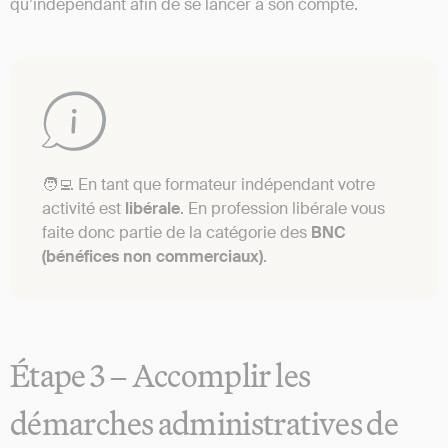
qu’indépendant afin de se lancer à son compte.
🧑‍💻 En tant que formateur indépendant votre
activité est
libérale
. En profession libérale vous
faite donc partie de la catégorie des
BNC
(bénéfices non commerciaux)
.
Étape 3 – Accomplir les
démarches administratives de