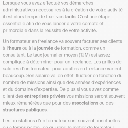
Lorsque vous avez effectué vos démarches
administratives nécessaires à la création de votre activité
il est alors temps de fixer vos
tarifs
. C’est une étape
essentielle afin de vous lancer à votre compte et
primordiale dans la réussite de votre activité.
Un formateur en freelance va souvent facturer ses clients
à
l’heure
ou à la
journée
de formation, comme un
consultant
. Le taux journalier moyen (TJM) est assez
compliqué à déterminer pour un freelance. Les grilles de
salaires d’un formateur pour adultes en freelance varient
beaucoup. Son salaire va, en effet, fluctuer en fonction du
nombre de missions ainsi que des années d’expériences
et du domaine d’expertise. De plus si vous avez comme
client des
entreprises privées
vos missions seront souvent
mieux rémunérées que pour des
associations
ou des
structures publiques
.
Les prestations d’un formateur sont souvent ponctuelles
ou à temps partiel, ce qui rend le métier de formateur