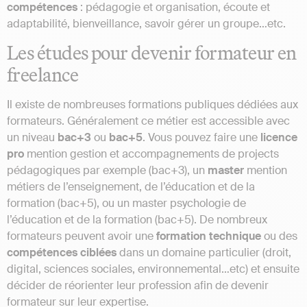
compétences
: pédagogie et organisation, écoute et
adaptabilité, bienveillance, savoir gérer un groupe…etc.
Les études pour devenir formateur en
freelance
Il existe de nombreuses formations publiques dédiées aux
formateurs. Généralement ce métier est accessible avec
un niveau
bac+3
ou
bac+5
. Vous pouvez faire une
licence
pro
mention gestion et accompagnements de projects
pédagogiques par exemple (bac+3), un
master
mention
métiers de l’enseignement, de l’éducation et de la
formation (bac+5), ou un master psychologie de
l’éducation et de la formation (bac+5). De nombreux
formateurs peuvent avoir une
formation technique
ou des
compétences ciblées
dans un domaine particulier (droit,
digital, sciences sociales, environnemental…etc) et ensuite
décider de réorienter leur profession afin de devenir
formateur sur leur expertise.