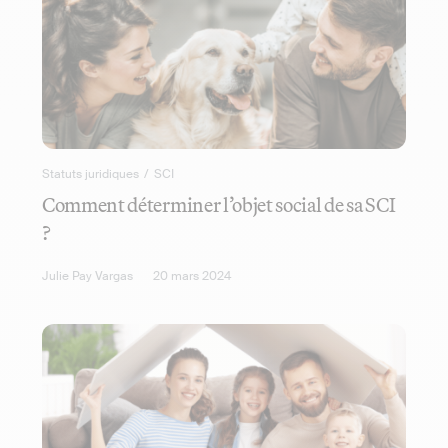
Statuts juridiques
/
SCI
Comment déterminer l’objet social de sa SCI
?
Julie Pay Vargas
20 mars 2024