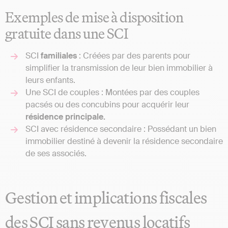
Exemples de mise à disposition
gratuite dans une SCI
SCI
familiales
: Créées par des parents pour
simplifier la transmission de leur bien immobilier à
leurs enfants.
Une SCI de couples : Montées par des couples
pacsés ou des concubins pour acquérir leur
résidence principale.
SCI avec résidence secondaire : Possédant un bien
immobilier destiné à devenir la résidence secondaire
de ses associés​​.
Gestion et implications fiscales
des SCI sans revenus locatifs