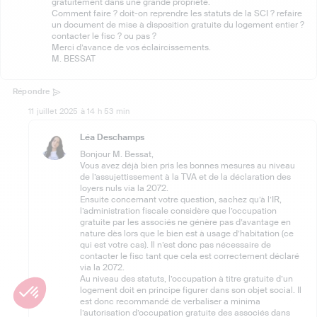
gratuitement dans une grande propriété.
Comment faire ? doit-on reprendre les statuts de la SCI ? refaire
un document de mise à disposition gratuite du logement entier ?
contacter le fisc ? ou pas ?
Merci d’avance de vos éclaircissements.
M. BESSAT
Répondre
11 juillet 2025 à 14 h 53 min
Léa Deschamps
Bonjour M. Bessat,
Vous avez déjà bien pris les bonnes mesures au niveau
de l’assujettissement à la TVA et de la déclaration des
loyers nuls via la 2072.
Ensuite concernant votre question, sachez qu’à l’IR,
l’administration fiscale considère que l’occupation
gratuite par les associés ne génère pas d’avantage en
nature dès lors que le bien est à usage d’habitation (ce
qui est votre cas). Il n’est donc pas nécessaire de
contacter le fisc tant que cela est correctement déclaré
via la 2072.
Au niveau des statuts, l’occupation à titre gratuite d’un
logement doit en principe figurer dans son objet social. Il
est donc recommandé de verbaliser a minima
l’autorisation d’occupation gratuite des associés dans