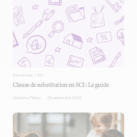
Démarches
/
SCI
Clause de substitution en SCI : Le guide
Valentine Flehoc
28 septembre 2023