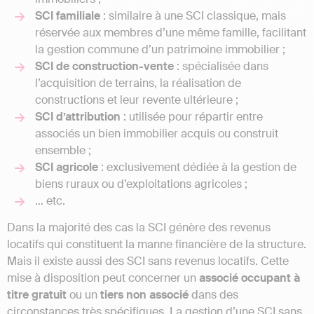
SCI familiale
: similaire à une SCI classique, mais
réservée aux membres d’une même famille, facilitant
la gestion commune d’un patrimoine immobilier ;
SCI de construction-vente
: spécialisée dans
l’acquisition de terrains, la réalisation de
constructions et leur revente ultérieure ;
SCI d’attribution
: utilisée pour répartir entre
associés un bien immobilier acquis ou construit
ensemble ;
SCI agricole
: exclusivement dédiée à la gestion de
biens ruraux ou d’exploitations agricoles ;
… etc.
Dans la majorité des cas la SCI génère des revenus
locatifs qui constituent la manne financière de la structure.
Mais il existe aussi des SCI sans revenus locatifs. Cette
mise à disposition peut concerner un
associé occupant à
titre gratuit
ou un
tiers non associé
dans des
circonstances très spécifiques. La gestion d’une SCI sans