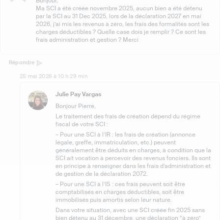
Bonjour,
Ma SCI a été créée novembre 2025, aucun bien a été détenu
par la SCI au 31 Dec 2025, lors de la déclaration 2027 en mai
2026, j’ai mis les revenus à zéro, les frais des formalités sont les
charges déductibles ? Quelle case dois je remplir ? Ce sont les
frais administration et gestion ? Merci
Répondre
25 mai 2026 à 10 h 29 min
Julie Pay Vargas
Bonjour Pierre,
Le traitement des frais de création dépend du régime
fiscal de votre SCI :
– Pour une SCI à l’IR : les frais de création (annonce
légale, greffe, immatriculation, etc.) peuvent
généralement être déduits en charges, à condition que la
SCI ait vocation à percevoir des revenus fonciers. Ils sont
en principe à renseigner dans les frais d’administration et
de gestion de la déclaration 2072.
– Pour une SCI à l’IS : ces frais peuvent soit être
comptabilisés en charges déductibles, soit être
immobilisés puis amortis selon leur nature.
Dans votre situation, avec une SCI créée fin 2025 sans
bien détenu au 31 décembre, une déclaration “à zéro”