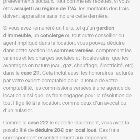
prélèvements sociaux. Tout comme les recettes, si vous
êtes
assujetti au régime de TVA
, les montants des frais
doivent apparaître sans inclure cette dernière.
Si vous avez rémunéré un tiers, tel qu’un
gardien
d’immeuble
, un
concierge
ou tout autre conseiller ou
agent impliqué dans la location, vous pouvez déduire
dans cette section les
sommes versées
, comprenant les
salaires et les charges sociales et fiscales ainsi que les
avantages en nature (eau, gaz, chauffage, électricité, etc)
dans la
case 211
. Cela inclut aussi les honoraires facturés
par votre expert-comptable pour la tenue de votre
comptabilité, les commissions versées à une agence de
location ainsi que les frais engagés pour la résolution de
tout litige lié à la location, comme ceux d’un avocat ou
d’un huissier.
Comme la
case 222
le spécifie clairement, vous avez la
possibilité de
déduire 20€ par local loué
. Ces frais
correspondent essentiellement aux dépenses