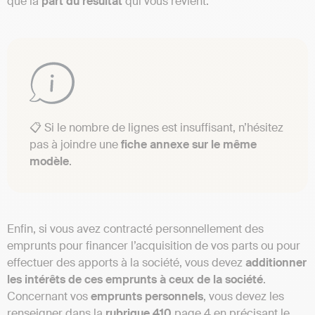
que la
part du résultat
qui vous revient.
📋 Si le nombre de lignes est insuffisant, n’hésitez
pas à joindre une
fiche annexe sur le même
modèle
.
Enfin, si vous avez contracté personnellement des
emprunts pour financer l’acquisition de vos parts ou pour
effectuer des apports à la société, vous devez
additionner
les intérêts de ces emprunts à ceux de la société
.
Concernant vos
emprunts personnels
, vous devez les
renseigner dans la
rubrique 410
page 4 en précisant le