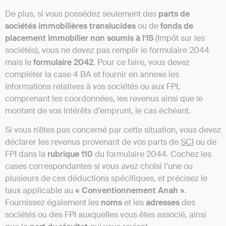
De plus, si vous possédez seulement des
parts de
sociétés immobilières translucides
ou de
fonds de
placement immobilier non soumis à l’IS
(Impôt sur les
sociétés), vous ne devez pas remplir le formulaire 2044
mais le
formulaire 2042
. Pour ce faire, vous devez
compléter la case 4 BA et fournir en annexe les
informations relatives à vos sociétés ou aux FPI,
comprenant les coordonnées, les revenus ainsi que le
montant de vos intérêts d’emprunt, le cas échéant.
Si vous n’êtes pas concerné par cette situation, vous devez
déclarer les revenus provenant de vos parts de
SCI
ou de
FPI dans la
rubrique 110
du formulaire 2044. Cochez les
cases correspondantes si vous avez choisi l’une ou
plusieurs de ces déductions spécifiques, et précisez le
taux applicable au
« Conventionnement Anah »
.
Fournissez également les
noms
et les
adresses
des
sociétés ou des FPI auxquelles vous êtes associé, ainsi