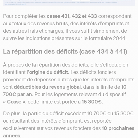
Pour compléter les
cases 431, 432 et 433
correspondant
aux totaux des revenus bruts, des intérêts d’emprunts et
des autres frais et charges, il vous suffit simplement de
suivre les indications présentes sur le formulaire 2044.
La répartition des déficits (case 434 à 441)
À propos de la répartition des déficits, elle s’effectue en
identifiant l’
origine du déficit
. Les déficits fonciers
provenant de dépenses autres que les intérêts d’emprunts
sont
déductibles du revenu global
, dans la limite de
10
700€ par an
. Pour les logements relevant du dispositif
« Cosse »
, cette limite est portée à
15 300€
.
De plus, la partie du déficit excédant 10 700€ ou 15 300€,
ou résultant des intérêts d’emprunt, est reportée
exclusivement sur vos revenus fonciers des
10 prochaines
années
.