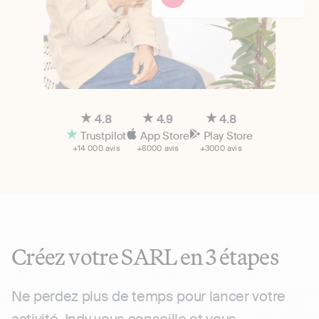
4.8
4.9
4.8
Trustpilot
App Store
Play Store
+14 000 avis
+6000 avis
+3000 avis
Créez votre SARL en 3 étapes
Ne perdez plus de temps pour lancer votre