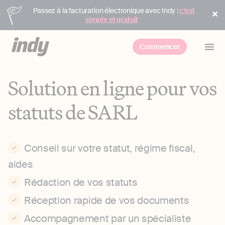
Passez à la facturation électronique avec Indy :
c’est
simple et gratuit
Commencer
Solution en ligne pour vos
statuts de SARL
Conseil sur votre statut, régime fiscal,
aides
Rédaction de vos statuts
Réception rapide de vos documents
Accompagnement par un spécialiste