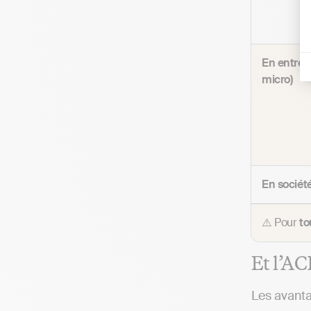
En entrepr
micro)
En sociét
⚠️ Pour
to
Et l’AC
Les avanta