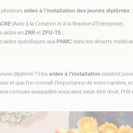
e plusieurs
aides à l’installation des jeunes diplômés
:
ACRE
(Aide à la Création et à la Reprise d’Entreprise) ;
s aides en
ZRR
et
ZFU-TE
;
s aides spécifiques aux
PAMC
dans les déserts médica
 jeune diplômé ? Des
aides à l’installation
existent pour
es et que l’on connaît l’importance de votre carrière, vo
ins connues auxquelles vous avez peut-être droit. Prêt