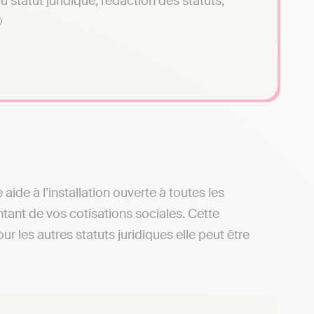
du statut juridique, rédaction des statuts,

e aide à l’installation ouverte à toutes les
tant de vos cotisations sociales. Cette
les autres statuts juridiques elle peut être