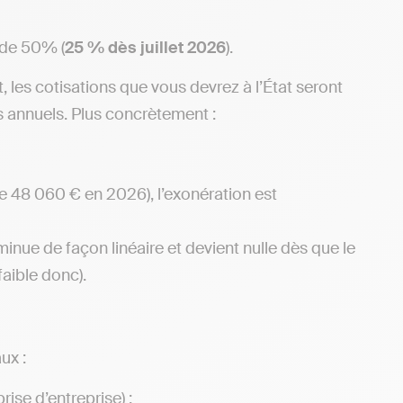
e de 50% (
25 % dès juillet 2026
).
les cotisations que vous devrez à l’État seront
 annuels. Plus concrètement :
de 48 060 € en 2026), l’exonération est
iminue de façon linéaire et devient nulle dès que le
aible donc).
ux :
se d’entreprise) ;