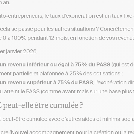
 an.
uto-entrepreneurs, le taux d’exonération est un taux fix
la se passe pour les autres situations ? Concrètement, 
e 0 à 100% pendant 12 mois, en fonction de vos revenus
er janvier 2026,
un revenu inférieur ou égal à 75 % du PASS
(qui est 
ment partielle et plafonnée à 25 % des cotisations ;
un revenu supérieur à 75 % du PASS
, l’exonération d
u atteint le PASS (comme avant mais sur une base plus f
peut-elle être cumulée ?
E peut-être cumulée avec d’autres aides et minima socia
cre (Nouvel accompagnement pour la création ou la repri