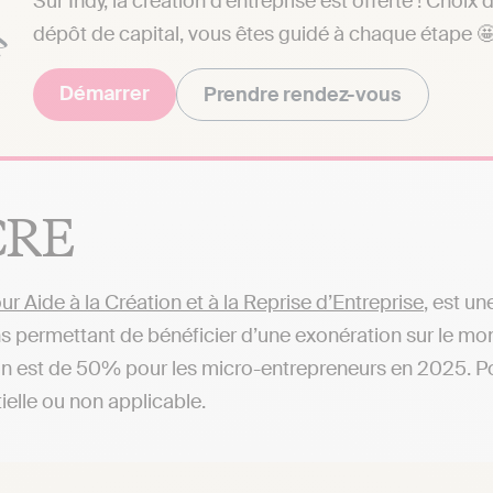
Sur Indy, la création d’entreprise est offerte ! Choix 
dépôt de capital, vous êtes guidé à chaque étape 
Démarrer
Prendre rendez-vous
CRE
ur Aide à la Création et à la Reprise d’Entreprise
, est un
s permettant de bénéficier d’une exonération sur le mon
n est de 50% pour les micro-entrepreneurs en 2025. Pour 
tielle ou non applicable.