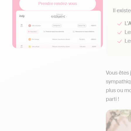
Prendre rendez-vous
Il exist
L’
Le
Le
Vous êtes
sympathiqu
plus ou mo
parti !