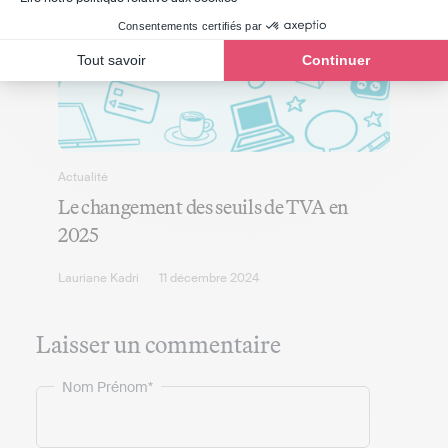
Consentements certifiés par
Tout savoir
Continuer
Actualité
Le changement des seuils de TVA en
2025
Lauriane Kadri
11 décembre 2024
Laisser un commentaire
Nom Prénom*