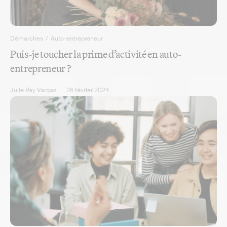
Démarches
/
Auto-entrepreneur
Puis-je toucher la prime d’activité en auto-
entrepreneur ?
Julie Pay Vargas
26 février 2024