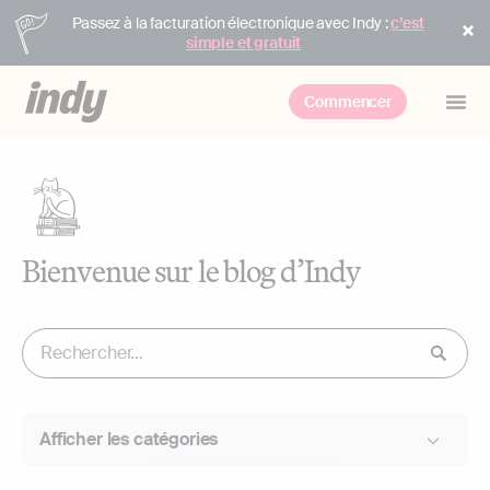
Passez à la facturation électronique avec Indy :
c’est
simple et gratuit
Commencer
Bienvenue sur le blog d’Indy
Afficher les catégories