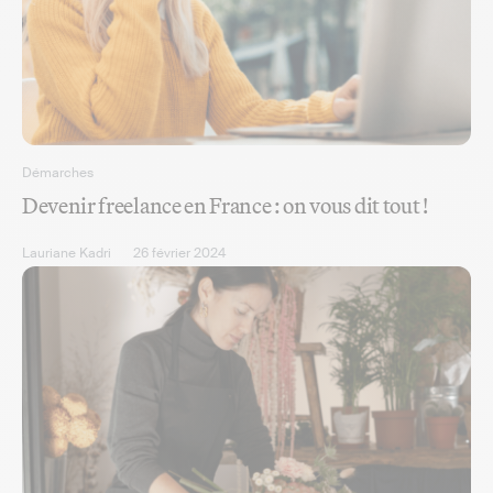
Démarches
Devenir freelance en France : on vous dit tout !
Lauriane Kadri
26 février 2024