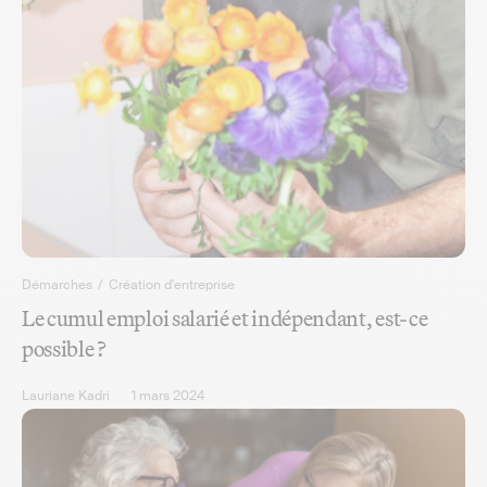
Démarches
/
Création d'entreprise
Le cumul emploi salarié et indépendant, est-ce
possible ?
Lauriane Kadri
1 mars 2024