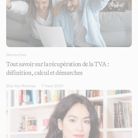
Démarches
Tout savoir sur la récupération de la TVA :
définition, calcul et démarches
Elsa Van Rompay
7 mars 2024