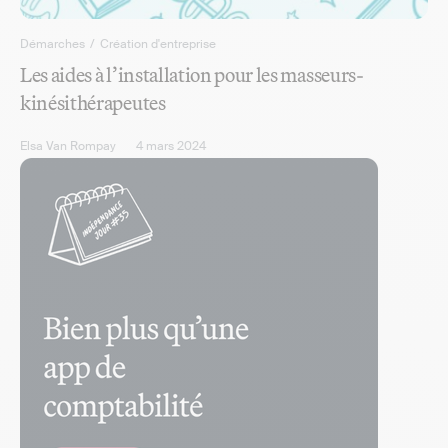
Démarches
/
Création d'entreprise
Les aides à l’installation pour les masseurs-
kinésithérapeutes
Elsa Van Rompay
4 mars 2024