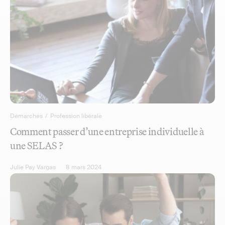
Démarches
/
Profession libérale
Comment passer d’une entreprise individuelle à
une SELAS ?
Julie Pay Vargas
8 mars 2024