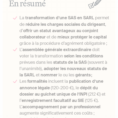
En résumé
La
transformation d’une SAS en SARL
permet
de
réduire les charges sociales du dirigeant
,
d’
offrir un statut avantageux au conjoint
collaborateur
et de
mieux protéger le capital
grâce à la procédure d’agrément obligatoire ;
L’
assemblée générale extraordinaire
doit
voter la transformation
selon les conditions
prévues dans les
statuts de la SAS
(souvent à
l’unanimité),
adopter les nouveaux statuts de
la SARL
et
nommer
le ou les
gérants ;
Les
formalités
incluent la
publication d’une
annonce légale
(120-200 €), le
dépôt du
dossier au guichet unique de l’INPI
(212 €) et
l’
enregistrement facultatif au SIE
(125 €).
L’
accompagnement par un professionnel
augmente significativement ces coûts ;