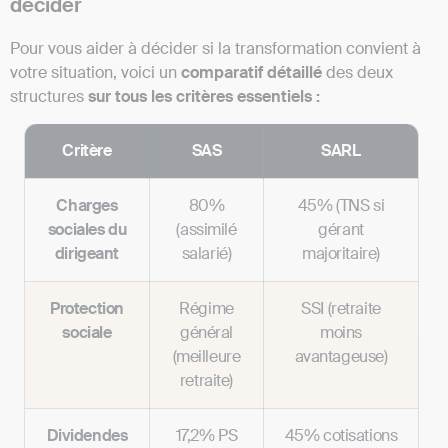
décider
Pour vous aider à décider si la transformation convient à
votre situation, voici un
comparatif détaillé
des deux
structures
sur tous les critères essentiels :
Critère
SAS
SARL
Charges
80%
45% (TNS si
sociales du
(assimilé
gérant
dirigeant
salarié)
majoritaire)
Protection
Régime
SSI (retraite
sociale
général
moins
(meilleure
avantageuse)
retraite)
Dividendes
17,2% PS
45% cotisations