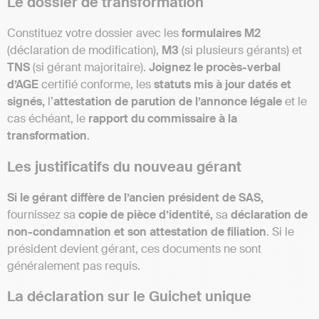
Le dossier de transformation
Constituez votre dossier avec les
formulaires M2
(déclaration de modification),
M3
(si plusieurs gérants) et
TNS
(si gérant majoritaire).
Joignez le procès-verbal
d’AGE
certifié conforme, les
statuts mis à jour datés et
signés,
l’
attestation de parution de l’annonce légale
et le
cas échéant, le
rapport du commissaire à la
transformation
.
Les justificatifs du nouveau gérant
Si le gérant diffère de l’ancien président de SAS,
fournissez sa
copie de pièce d’identité,
sa
déclaration de
non-condamnation et son attestation de filiation
. Si le
président devient gérant, ces documents ne sont
généralement pas requis.
La déclaration sur le Guichet unique