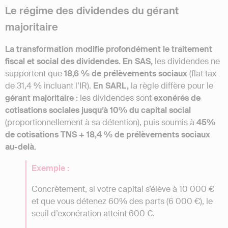
Le régime des dividendes du gérant
majoritaire
La transformation modifie profondément le traitement
fiscal et social des dividendes.
En SAS,
les dividendes ne
supportent que
18,6 % de prélèvements sociaux
(flat tax
de 31,4 % incluant l’IR).
En SARL,
la règle diffère pour le
gérant majoritaire :
les dividendes sont
exonérés de
cotisations sociales jusqu’à 10% du capital social
(proportionnellement à sa détention), puis soumis à
45%
de cotisations TNS + 18,4 % de prélèvements sociaux
au-delà.
Exemple :
Concrètement, si votre capital s’élève à 10 000 €
et que vous détenez 60% des parts (6 000 €), le
seuil d’exonération atteint 600 €.