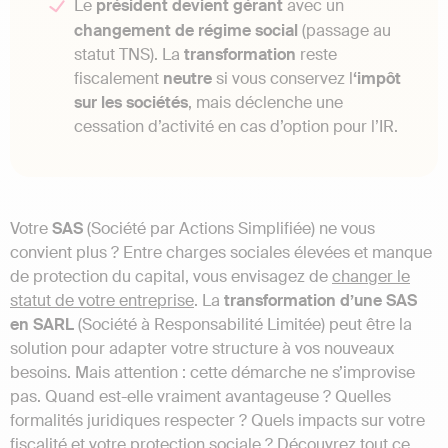
Le
président devient gérant
avec un
changement de régime social
(passage au
statut TNS). La
transformation
reste
fiscalement
neutre
si vous conservez l
‘impôt
sur les sociétés
, mais déclenche une
cessation d’activité en cas d’option pour l’IR.
Votre
SAS
(Société par Actions Simplifiée) ne vous
convient plus ? Entre charges sociales élevées et manque
de protection du capital, vous envisagez de
changer le
statut de votre entreprise
. La
transformation d’une SAS
en SARL
(Société à Responsabilité Limitée) peut être la
solution pour adapter votre structure à vos nouveaux
besoins. Mais attention : cette démarche ne s’improvise
pas. Quand est-elle vraiment avantageuse ? Quelles
formalités juridiques respecter ? Quels impacts sur votre
fiscalité et votre protection sociale ? Découvrez tout ce