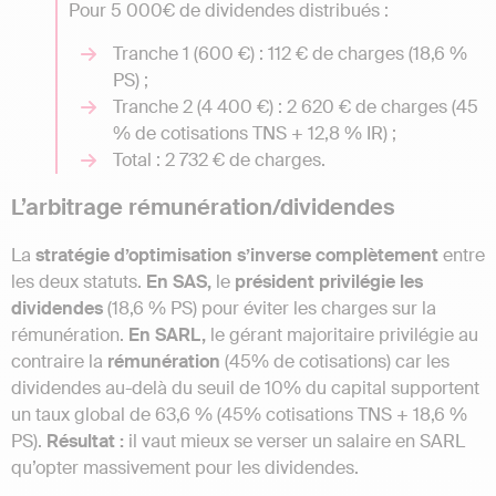
Pour 5 000€ de dividendes distribués :
Tranche 1 (600 €) : 112 € de charges (18,6 %
PS) ;
Tranche 2 (4 400 €) : 2 620 € de charges (45
% de cotisations TNS + 12,8 % IR) ;
Total : 2 732 € de charges.
L’arbitrage rémunération/dividendes
La
stratégie d’optimisation s’inverse complètement
entre
les deux statuts.
En SAS,
le
président privilégie les
dividendes
(18,6 % PS) pour éviter les charges sur la
rémunération.
En SARL,
le gérant majoritaire privilégie au
contraire la
rémunération
(45% de cotisations) car les
dividendes au-delà du seuil de 10% du capital supportent
un taux global de 63,6 % (45% cotisations TNS + 18,6 %
PS).
Résultat :
il vaut mieux se verser un salaire en SARL
qu’opter massivement pour les dividendes.