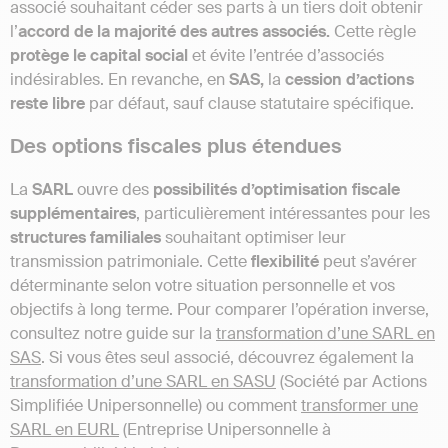
associé souhaitant céder ses parts à un tiers doit obtenir
l’
accord de la majorité des autres associés.
Cette règle
protège le capital social
et évite l’entrée d’associés
indésirables. En revanche, en
SAS,
la
cession d’actions
reste libre
par défaut, sauf clause statutaire spécifique.
Des options fiscales plus étendues
La
SARL
ouvre des
possibilités d’optimisation fiscale
supplémentaires
, particulièrement intéressantes pour les
structures familiales
souhaitant optimiser leur
transmission patrimoniale. Cette
flexibilité
peut s’avérer
déterminante selon votre situation personnelle et vos
objectifs à long terme. Pour comparer l’opération inverse,
consultez notre guide sur la
transformation d’une SARL en
SAS
. Si vous êtes seul associé, découvrez également la
transformation d’une SARL en SASU
(Société par Actions
Simplifiée Unipersonnelle) ou comment
transformer une
SARL en EURL
(Entreprise Unipersonnelle à