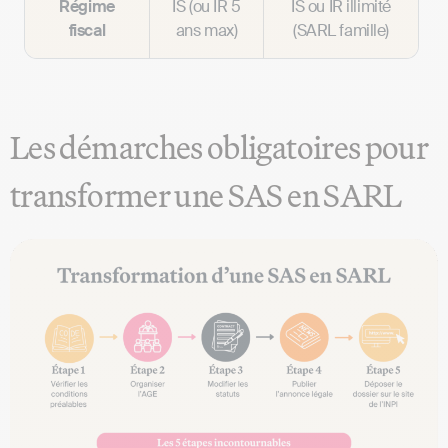
Régime
IS (ou IR 5
IS ou IR illimité
fiscal
ans max)
(SARL famille)
Les démarches obligatoires pour
transformer une SAS en SARL