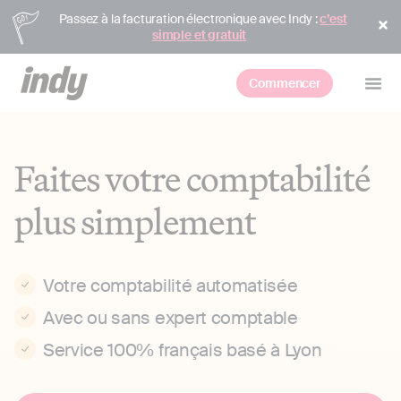
Passez à la facturation électronique avec Indy :
c’est
simple et gratuit
Commencer
Faites votre comptabilité
plus simplement
Votre comptabilité automatisée
Avec ou sans expert comptable
Service 100% français basé à Lyon