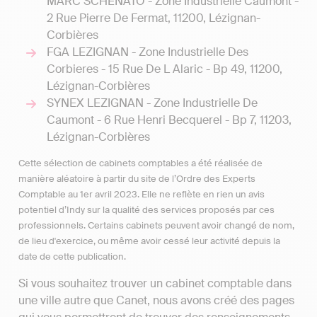
MARC SCHENATO - Zone Industrielle Caumont -
2 Rue Pierre De Fermat, 11200, Lézignan-
Corbières
FGA LEZIGNAN - Zone Industrielle Des
Corbieres - 15 Rue De L Alaric - Bp 49, 11200,
Lézignan-Corbières
SYNEX LEZIGNAN - Zone Industrielle De
Caumont - 6 Rue Henri Becquerel - Bp 7, 11203,
Lézignan-Corbières
Cette sélection de cabinets comptables a été réalisée de
manière aléatoire à partir du site de l’Ordre des Experts
Comptable au 1er avril 2023. Elle ne reflète en rien un avis
potentiel d’Indy sur la qualité des services proposés par ces
professionnels. Certains cabinets peuvent avoir changé de nom,
de lieu d'exercice, ou même avoir cessé leur activité depuis la
date de cette publication.
Si vous souhaitez trouver un cabinet comptable dans
une ville autre que Canet, nous avons créé des pages