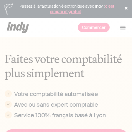
Passez à la facturation électronique avec Indy :
c’est
simple et gratuit
Commencer
Faites votre comptabilité
plus simplement
Votre comptabilité automatisée
Avec ou sans expert comptable
Service 100% français basé à Lyon