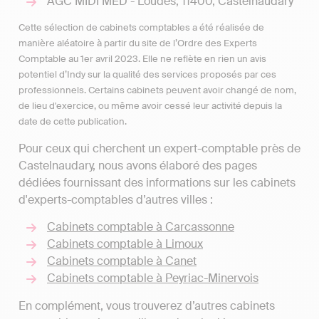
AGC MIDI MED - Loudes, 11400, Castelnaudary
Cette sélection de cabinets comptables a été réalisée de
manière aléatoire à partir du site de l’Ordre des Experts
Comptable au 1er avril 2023. Elle ne reflète en rien un avis
potentiel d’Indy sur la qualité des services proposés par ces
professionnels. Certains cabinets peuvent avoir changé de nom,
de lieu d'exercice, ou même avoir cessé leur activité depuis la
date de cette publication.
Pour ceux qui cherchent un expert-comptable près de
Castelnaudary, nous avons élaboré des pages
dédiées fournissant des informations sur les cabinets
d'experts-comptables d’autres villes :
Cabinets comptable à Carcassonne
Cabinets comptable à Limoux
Cabinets comptable à Canet
Cabinets comptable à Peyriac-Minervois
En complément, vous trouverez d’autres cabinets