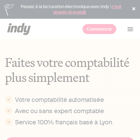
Passez à la facturation électronique avec Indy :
c’est
simple et gratuit
Commencer
Faites votre comptabilité
plus simplement
Votre comptabilité automatisée
Avec ou sans expert comptable
Service 100% français basé à Lyon