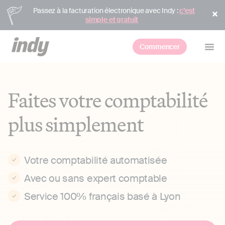
Passez à la facturation électronique avec Indy :
c’est
simple et gratuit
Commencer
Faites votre comptabilité
plus simplement
Votre comptabilité automatisée
Avec ou sans expert comptable
Service 100% français basé à Lyon