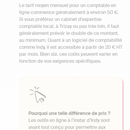
Le tarif moyen mensuel pour un comptable en
ligne commence généralement à environ 50 €.
Si vous préférez un cabinet d'expertise
comptable local, à Trizay ou pas très loin, il faut
généralement prévoir le double de ce montant,
au minimum. Quant à un logiciel de comptabilité
comme Indy, il est accessible à partir de 20 € HT
par mois. Bien sûr, ces coûts peuvent varier en
fonction de vos exigences spécifiques.
Pourquoi une telle différence de prix ?
Les outils en ligne à l’instar d’Indy sont
avant tout conçu pour permettre aux