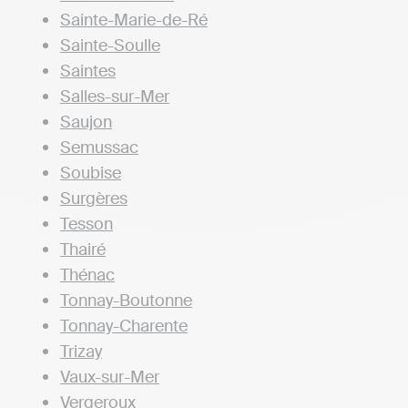
Sainte-Marie-de-Ré
Sainte-Soulle
Saintes
Salles-sur-Mer
Saujon
Semussac
Soubise
Surgères
Tesson
Thairé
Thénac
Tonnay-Boutonne
Tonnay-Charente
Trizay
Vaux-sur-Mer
Vergeroux