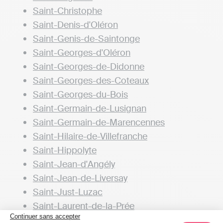
Saint-Christophe
Saint-Denis-d'Oléron
Saint-Genis-de-Saintonge
Saint-Georges-d'Oléron
Saint-Georges-de-Didonne
Saint-Georges-des-Coteaux
Saint-Georges-du-Bois
Saint-Germain-de-Lusignan
Saint-Germain-de-Marencennes
Saint-Hilaire-de-Villefranche
Saint-Hippolyte
Saint-Jean-d'Angély
Saint-Jean-de-Liversay
Saint-Just-Luzac
Saint-Laurent-de-la-Prée
Continuer sans accepter
Saint-Mard