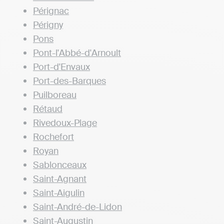
Pérignac
Périgny
Pons
Pont-l'Abbé-d'Arnoult
Port-d'Envaux
Port-des-Barques
Puilboreau
Rétaud
Rivedoux-Plage
Rochefort
Royan
Sablonceaux
Saint-Agnant
Saint-Aigulin
Saint-André-de-Lidon
Saint-Augustin