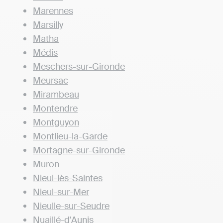
Marennes
Marsilly
Matha
Médis
Meschers-sur-Gironde
Meursac
Mirambeau
Montendre
Montguyon
Montlieu-la-Garde
Mortagne-sur-Gironde
Muron
Nieul-lès-Saintes
Nieul-sur-Mer
Nieulle-sur-Seudre
Nuaillé-d'Aunis