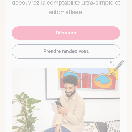
découvrez la comptabilité ultra-simple et
automatisée.
Démarrer
Prendre rendez-vous