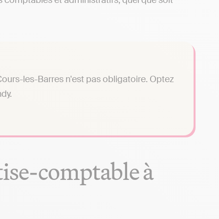
 comptables et administratifs, quel que soit
ours-les-Barres n'est pas obligatoire. Optez
dy.
tise-comptable à