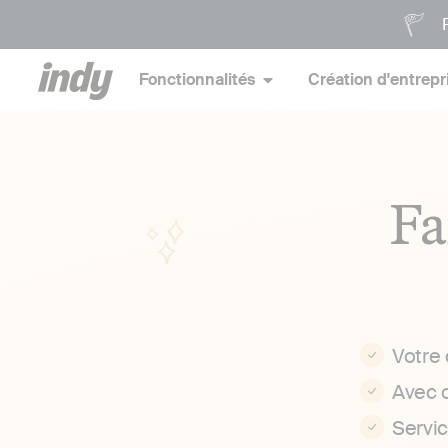
P
Fonctionnalités
Création d'entrepr
Fa
Votre
Avec 
Servi