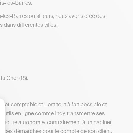
s-les-Barres.
-les-Barres ou ailleurs, nous avons créé des
 dans différentes villes :
u Cher (18).
net comptable et il est tout à fait possible et
 outils en ligne comme Indy, transmettre ses
lisez vos Options
 en toute autonomie, contrairement à un cabinet
tes ces démarches pour le compte de son client.