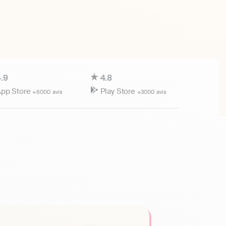
.9
4.8
pp Store
Play Store
+6000 avis
+3000 avis