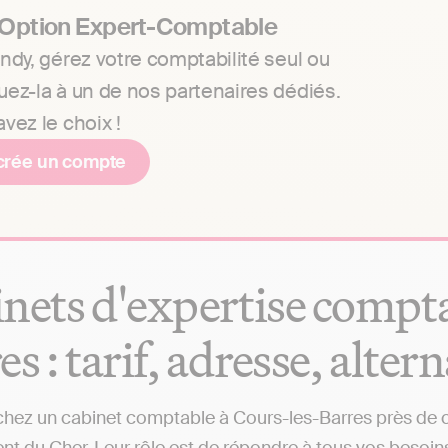
 Option Expert-Comptable
ndy, gérez votre comptabilité seul ou
uez-la à un de nos partenaires dédiés.
vez le choix !
crée un compte
nets d'expertise compta
es : tarif, adresse, alter
hez un cabinet comptable à Cours-les-Barres près de che