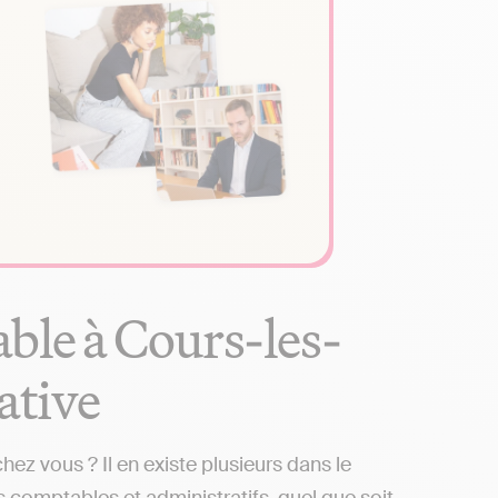
ble à Cours-les-
native
z vous ? Il en existe plusieurs dans le