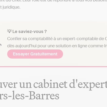
t du Cher. Leur rôle est de répondre à tous vos besoins
t juridique.
💡 Le saviez-vous ?
Confier sa comptabilité à un expert-comptable de C
dès aujourd'hui pour une solution en ligne comme In
Essayer Gratuitement
ver un cabinet d'exper
s-les-Barres