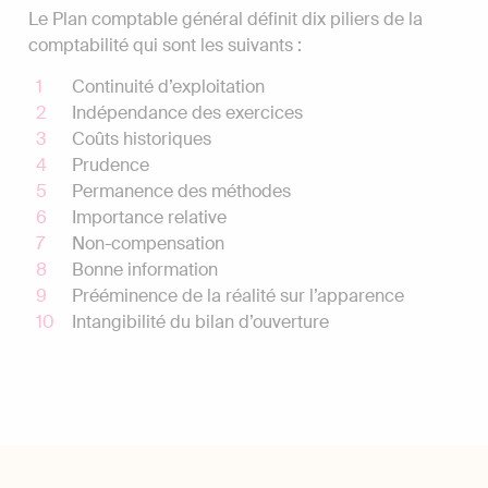
Le Plan comptable général définit dix piliers de la
comptabilité qui sont les suivants :
Continuité d’exploitation
Indépendance des exercices
Coûts historiques
Prudence
Permanence des méthodes
Importance relative
Non-compensation
Bonne information
Prééminence de la réalité sur l’apparence
Intangibilité du bilan d’ouverture