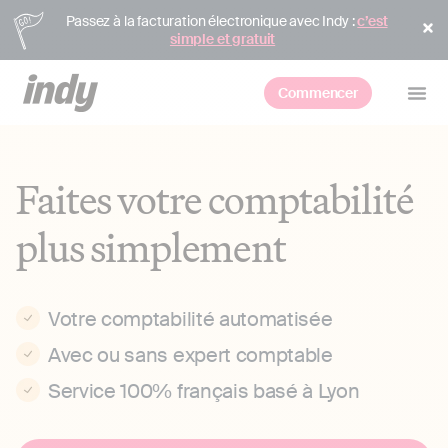
Passez à la facturation électronique avec Indy :
c’est
simple et gratuit
Commencer
Faites votre comptabilité
plus simplement
Votre comptabilité automatisée
Avec ou sans expert comptable
Service 100% français basé à Lyon