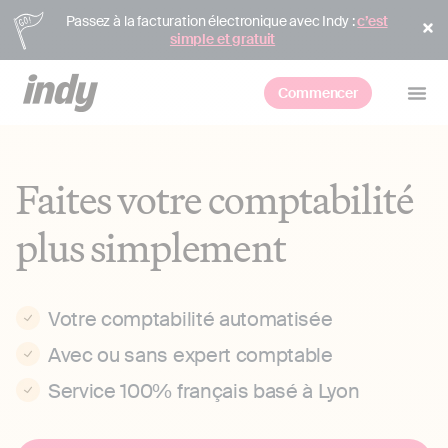
Passez à la facturation électronique avec Indy :
c’est
simple et gratuit
Commencer
Faites votre comptabilité
plus simplement
Votre comptabilité automatisée
Avec ou sans expert comptable
Service 100% français basé à Lyon