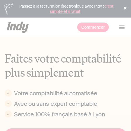
Passez à la facturation électronique avec Indy :
c’est
simple et gratuit
Commencer
Faites votre comptabilité
plus simplement
Votre comptabilité automatisée
Avec ou sans expert comptable
Service 100% français basé à Lyon