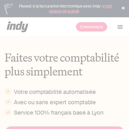
Passez à la facturation électronique avec Indy :
c’est
simple et gratuit
Commencer
Faites votre comptabilité
plus simplement
Votre comptabilité automatisée
Avec ou sans expert comptable
Service 100% français basé à Lyon