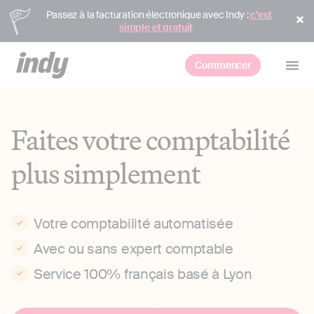
Passez à la facturation électronique avec Indy :
c’est
simple et gratuit
Commencer
Faites votre comptabilité
plus simplement
Votre comptabilité automatisée
Avec ou sans expert comptable
Service 100% français basé à Lyon